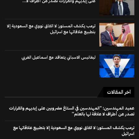
على إيديهم والقرارات تصدر عن أطراف لا...
ترمب يكشف المستور: لا اتفاق نووي مع السعودية إلا
بتطبيع علاقاتها مع اسرائيل
ليغانيس الاسباني يتعاقد مع اسماعيل الغربي
آخر المقالات
عميد المهندسين: “المهندسين في الستاغ مضروبين على إيديهم والقرارات
تصدر عن أطراف لا علاقة لها بالعلم”
ترمب يكشف المستور: لا اتفاق نووي مع السعودية إلا بتطبيع علاقاتها مع
اسرائيل