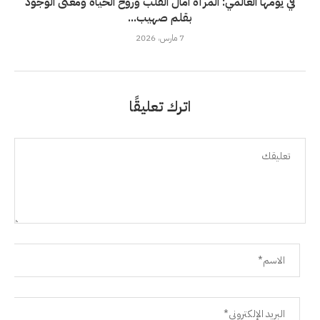
في يومها العالمي: المرأة آمال القلب وروح الحياة ومعنى الوجود
بقلم صهيب...
7 مارس، 2026
اترك تعليقًا