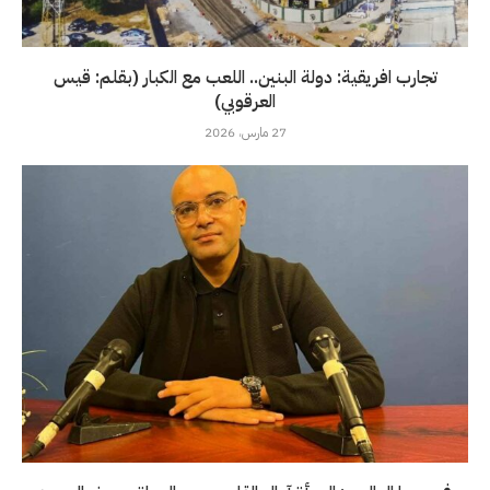
تجارب افريقية: دولة البنين.. اللعب مع الكبار (بقلم: قيس
العرقوبي)
27 مارس، 2026