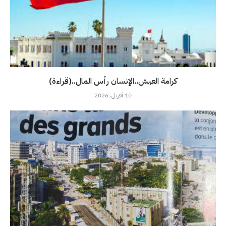
كرامة العيش..الإنسان رأس المال..(قراءة)
10 أفريل، 2026