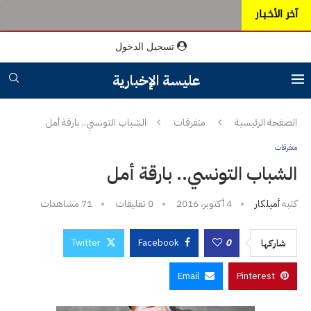
آخر الأخـبـار
تسجيل الدخول
عليسة الإخبارية
الصفحة الرئيسية
متفرقات
الشباب التونسي.. بارقة أمل
متفرقات
الشباب التونسي.. بارقة أمل
كتبه
أميلكار
4 أكتوبر، 2016
0 تعليقات
71
مشاهدات
Twitter
Facebook
0
شاركها
Email
Pinterest