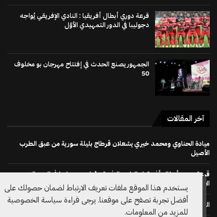
قرعة دوري أبطال أفريقيا : النادي الإفريقي يُواجه
دجوليبا في الدور التمهيدي الأوّل
الجمهور يصنع الحدث في إفتتاح مهرجان بو مخلوف
50
آخر المقالات
ميادة الحناوي ومحمد خيري يشعلان قرطاج بليلة سورية من عبق الطرب
الأصيل
قرعة دوري أبطال أفريقيا : النادي الإفريقي يُواجه دجوليبا في الدور التمهيدي
الأوّل
يستخدم هذا الموقع ملفات تعريف الارتباط لضمان حصولك على
أفضل تجربة تصفح على موقعنا. يرجى قراءة سياسة الخصوصية
الجمهور يصنع الحدث في إفتتاح مهرجان بو مخلوف 50
للمزيد من المعلومات.