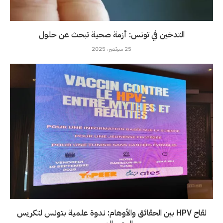
التدخين في تونس: أزمة صحية تبحث عن حلول
25 سبتمبر، 2025
لقاح HPV بين الحقائق والأوهام: ندوة علمية بتونس لتكريس