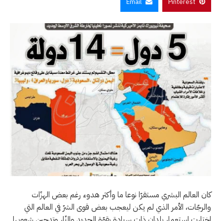
Email
Pinterest
كان العالم البشري مستقرّا نوعا ما وأكثر هدوء رغم بعض الهزّات
والرجّات، الأمر الذي لم يكن ليعجب بعض قوى الشرّ في العالم التي
اختارت استعمار بلدان ذات سيادة بقوّة الحديد والنّار وتدجين شعوبها