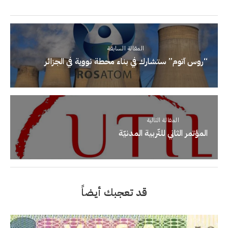
المقالة السابقة
“روس آتوم” ستشارك في بناء محطة نووية في الجزائر
المقالة التالية
المؤتمر الثاني للتّربية المدنيّة
قد تعجبك أيضاً