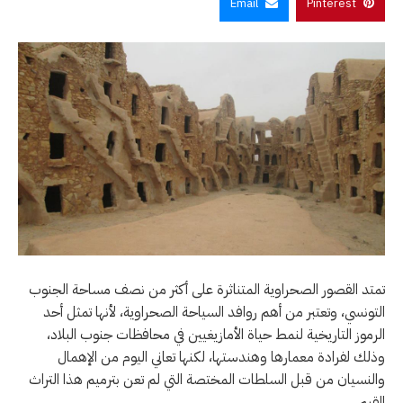
Email
Pinterest
تمتد القصور الصحراوية المتناثرة على أكثر من نصف مساحة الجنوب
التونسي، وتعتبر من أهم روافد السياحة الصحراوية، لأنها تمثل أحد
الرموز التاريخية لنمط حياة الأمازيغيين في محافظات جنوب البلاد،
وذلك لفرادة معمارها وهندستها، لكنها تعاني اليوم من الإهمال
والنسيان من قبل السلطات المختصة التي لم تعن بترميم هذا التراث
القيم.