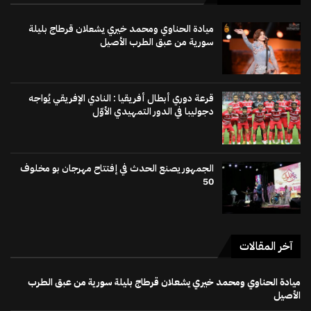
ميادة الحناوي ومحمد خيري يشعلان قرطاج بليلة
سورية من عبق الطرب الأصيل
قرعة دوري أبطال أفريقيا : النادي الإفريقي يُواجه
دجوليبا في الدور التمهيدي الأوّل
الجمهور يصنع الحدث في إفتتاح مهرجان بو مخلوف
50
آخر المقالات
ميادة الحناوي ومحمد خيري يشعلان قرطاج بليلة سورية من عبق الطرب
الأصيل