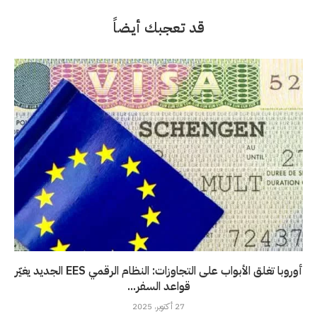
قد تعجبك أيضاً
أوروبا تغلق الأبواب على التجاوزات: النظام الرقمي EES الجديد يغيّر
قواعد السفر...
27 أكتوبر، 2025