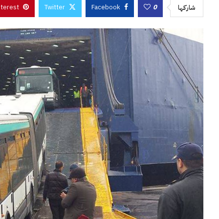
nterest
Twitter
Facebook
0
شاركها