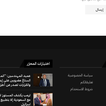
اختيارات المحرّر
سياسة الخصوصية
عميد المهندسين: “الم
الستاغ مضروبين على إي
تعليقاتكم
والقرارات تصدر عن أطراف
شروط الاستخدام
ترمب يكشف المستور: لا
مع السعودية إلا بتطبيع 
اسرائيل