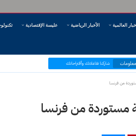
خبار العالمية
الأخبار الرياضية
عليسة الإقتصادية
تكنولوج
مرحبا بكم في موقع عليسة الإخبارية
بتصفحك موقعنا أنت في قلب الحدث
علومات
ر، وهل سنظل ننظر؟
شاركنا تفاعلاتك وأقتراحاتك
بكم نرتقي إلى ما هو أفضل