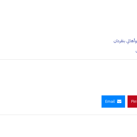
وأهالي بنقردان
Email
Pin