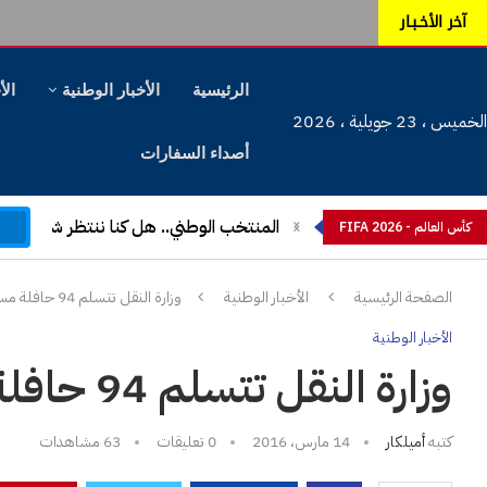
آخر الأخـبـار
الرئيسية
الأخبار الوطنية
الأ
الخميس ، 23 جويلية ، 2026
أصداء السفارات
م
المنتخب الوطني.. هل كنا ننتظر شيئا آخ
كأس العالم - FIFA 2026
الصفحة الرئيسية
الأخبار الوطنية
وزارة النقل تتسلم 94 حافلة مستوردة من فرنسا
الأخبار الوطنية
وزارة النقل تتسلم 94 حافلة مستوردة من فرنسا
كتبه
أميلكار
14 مارس، 2016
0 تعليقات
63
مشاهدات