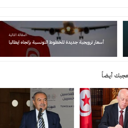
المقالة التالية
أسعار ترويجية جديدة للخطوط التونسية بإتجاه ايطاليا
جبك أيضاً