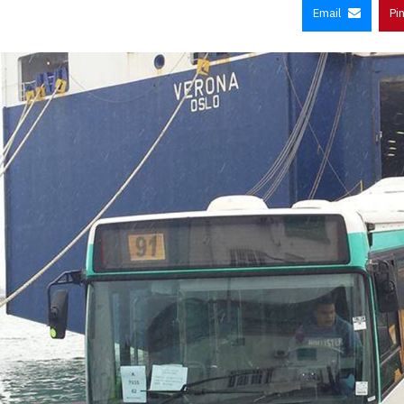
Email
Pi