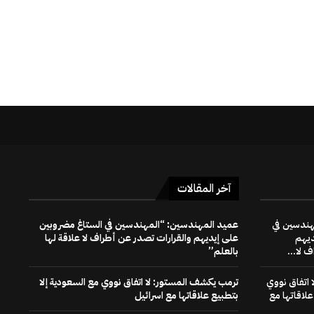
آخر المقالات
هندسين في
عميد المهندسين: “المهندسين في الستاغ مضروبين
ديهم
على إيديهم والقرارات تصدر عن أطراف لا علاقة لها
 لا...
بالعلم”
 اتفاق نووي
ترمب يكشف المستور: لا اتفاق نووي مع السعودية إلا
علاقاتها مع
بتطبيع علاقاتها مع اسرائيل