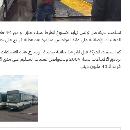
المقتنيات الإضافية على ذمّة المواطنين مباشرة بعد عطلة الربيع على خطو
قرابة الـ 40 مليون دينار.