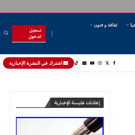
يا
ثقافة و فنون
تسجيل
الدخول
اشترك في النشرة الإخبارية
إعلانات عليسة الإخبارية