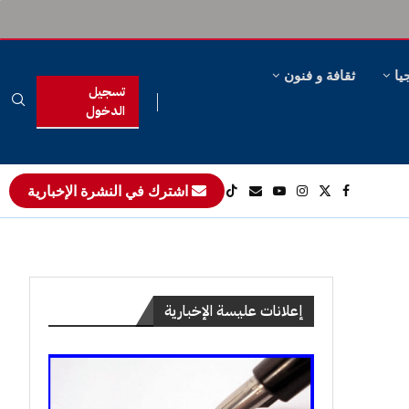
يا
ثقافة و فنون
تسجيل
الدخول
اشترك في النشرة الإخبارية
إعلانات عليسة الإخبارية