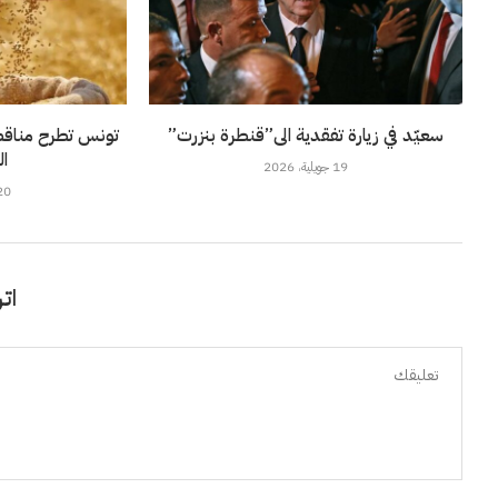
سعيّد في زيارة تفقدية الى”قنطرة بنزرت”
ال
19 جويلية، 2026
20 جويلية، 6
اتر