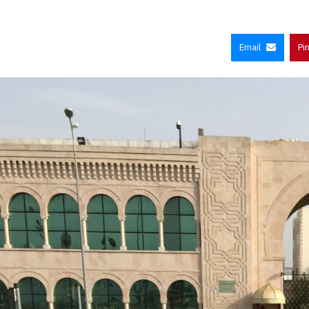
Email
Pi