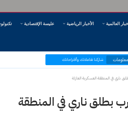
خبار العالمية
الأخبار الرياضية
عليسة الإقتصادية
تكنولوج
مرحبا بكم في موقع عليسة الإخبارية
بتصفحك موقعنا أنت في قلب الحدث
شاركنا تفاعلاتك وأقتراحاتك
علومات
ر، وهل سنظل ننظر؟
بكم نرتقي إلى ما هو أفضل
لق ناري في المنطقة العسكرية العازلة
رب بطلق ناري في المنطقة