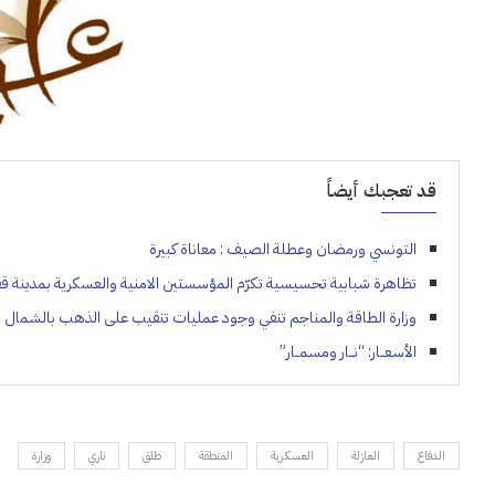
قد تعجبك أيضاً
التونسي ورمضان وعطلة الصيف : معاناة كبيرة
تظاهرة شبابية تحسيسية تكرّم المؤسستين الامنية والعسكرية بمدينة 
وزارة الطاقة والمناجم تنفي وجود عمليات تنقيب على الذهب بالشمال ال
الأسعــار: “نــار ومسمــار”
الدفاع
العازلة
العسكرية
المنطقة
طلق
ناري
وزارة