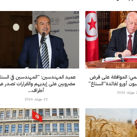
سمي: الموافقة على قرض
عميد المهندسين: “المهندسين في الستا
مضروبين على إيديهم والقرارات تصدر ع
أطراف...
202
23 جويلية، 2026