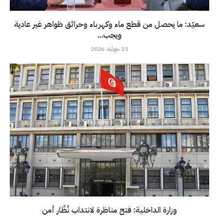
سعيّد: ما يحصل من قطع ماء وكهرباء وحرائق ظواهر غير عادية
ويجب...
23 جويلية، 2026
وزارة الداخلية: فتح مناظرة لانتداب نُظّار أمن