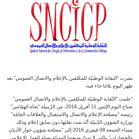
نشرت “النقابة الوطنيّة للمكلفين بالإعلام والاتصال العمومي” بعد
ظهر اليوم بلاغا جاء فيه:
“علمت “النّقابة الوطنيّة للمكلفين بالإعلام والاتصال العمومي”
صباح اليوم الإثنين 11 أفريل 2016، من الزّميلة “نجاة الهمّامي”
رئيسة “مصلحة الإعلام والاتصال والاستقبال والعلاقات العامّة”
بوزارة الشؤون الدّينيّة أنّه تمت نقلتها دون سابق إعلام وذلك
مساء الجمعة 08 فيفري 2016 إلى “مصلحة شؤون حوار الأديان
والحضارات” والتي لا تمتّ صبغتها المهنيّة بصلة للعمل الإعلامي