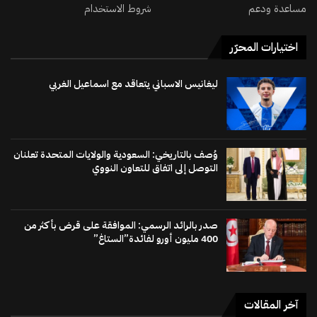
مساعدة ودعم
شروط الاستخدام
اختيارات المحرّر
ليغانيس الاسباني يتعاقد مع اسماعيل الغربي
وُصف بالتاريخي: السعودية والولايات المتحدة تعلنان
التوصل إلى اتفاق للتعاون النووي
صدر بالرائد الرسمي: الموافقة على قرض بأكثر من
400 مليون أورو لفائدة”الستاغ”
آخر المقالات