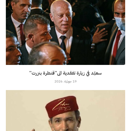
سعيّد في زيارة تفقدية الى”قنطرة بنزرت”
19 جويلية، 2026