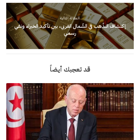
المقالة التالية
إكتشاف الــذّهب في الشّمال الغربي، بين تأكيد الخبراء ونفي
رسمي
قد تعجبك أيضاً