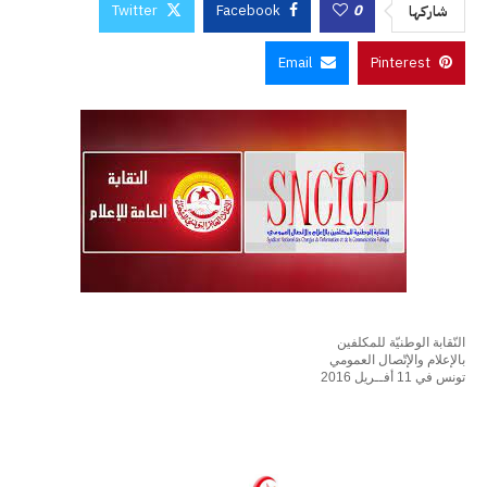
Twitter
Facebook
0
شاركها
Email
Pinterest
النّقابة الوطنيّة للمكلفين
بالإعلام والإتّصال العمومي
تونس في 11 أفــريل 2016