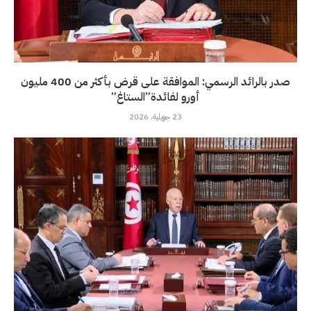
صدر بالرائد الرسمي: الموافقة على قرض بأكثر من 400 مليون
أورو لفائدة”الستاغ”
23 جويلية، 2026