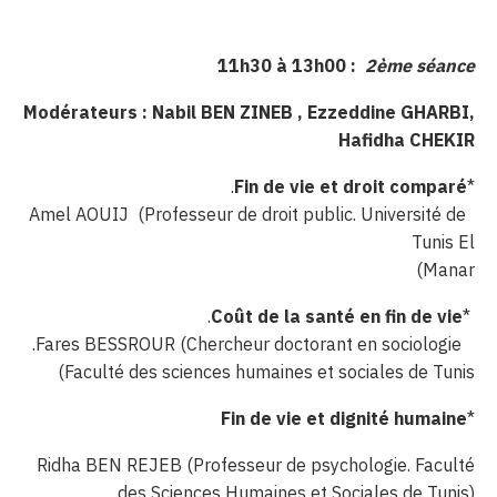
11h30 à 13h00 :
2ème séance
Modérateurs : Nabil BEN ZINEB , Ezzeddine GHARBI,
Hafidha CHEKIR
.
Fin de vie et droit comparé
*
Amel AOUIJ (Professeur de droit public. Université de
Tunis El
Manar)
.
Coût de la santé en fin de vie
*
Fares BESSROUR (Chercheur doctorant en sociologie.
Faculté des sciences humaines et sociales de Tunis)
Fin de vie et dignité humaine
*
Ridha BEN REJEB (Professeur de psychologie. Faculté
des Sciences Humaines et Sociales de Tunis)