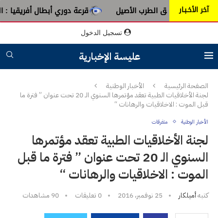
آخر الأخـبـار
ن عبق الطرب الأصيل
قرعة دوري أبطال أفريقيا : النادي الإفري
تسجيل الدخول
عليسة الإخبارية
الصفحة الرئيسية
الأخبار الوطنية
لجنة الأخلاقيات الطبية تعقد مؤتمرها السنوي الـ 20 تحت عنوان ” فترة ما
قبل الموت : الاخلاقيات والرهانات “
الأخبار الوطنية
متفرقات
لجنة الأخلاقيات الطبية تعقد مؤتمرها
السنوي الـ 20 تحت عنوان ” فترة ما قبل
الموت : الاخلاقيات والرهانات “
كتبه
أميلكار
25 نوفمبر، 2016
0 تعليقات
90
مشاهدات