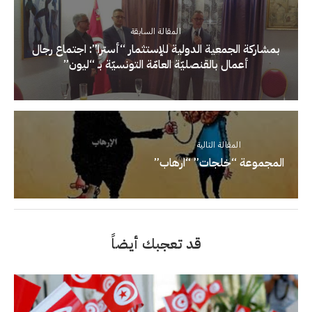
المقالة السابقة
بمشاركة الجمعية الدولية للإستثمار “أسترا”: اجتماع رجال
أعمال بالقنصليّة العامّة التونسيّة بـ “ليون”
المقالة التالية
المجموعة “خلجات” “ارهاب”
قد تعجبك أيضاً