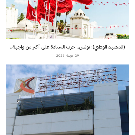
(المشهد الوطني): تونس.. حرب السيادة على أكثر من واجهة..
29 جويلية، 2026