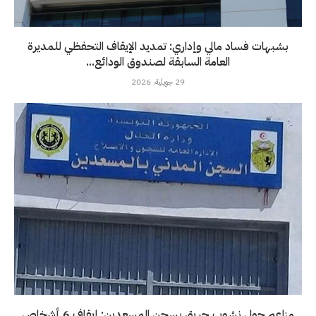
بشبهات فساد مالي وإداري: تمديد الإيقاف التحفظي للمديرة
العامة السابقة لصندوق الودائع...
29 جويلية، 2026
مزاعم حول نشوب حريق بسجن المسعدين: إيقاف 6 أشخاص