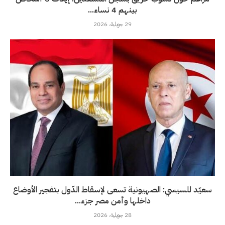
بينهم 4 نساء...
29 جويلية، 2026
سعيّد للسيسي: الصهيونية تسعى لإسقاط الدّول بتفجير الأوضاع
داخلها وأمن مصر جزء...
28 جويلية، 2026