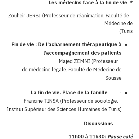
Les médecins face à la fin de vie
*
Zouheir JERBI (Professeur de réanimation. Faculté de
Médecine de
Tunis)
Fin de vie : De l’acharnement thérapeutique à
l’accompagnement des patients
Majed ZEMNI (Professeur
de médecine légale. Faculté de Médecine de
Sousse
La fin de vie. Place de la famille
·
Francine TINSA (Professeur de sociologie.
Institut Supérieur des Sciences Humaines de Tunis)
Discussions
11h00 à 11h30:
Pause café