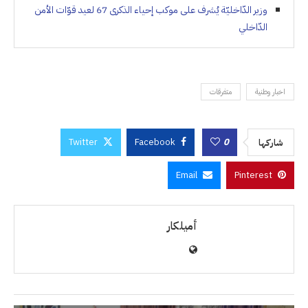
وزير الدّاخليّة يُشرف على موكب إحياء الذكرى 67 لعيد قوّات الأمن
الدّاخلي
اخبار وطنية
متفرقات
Twitter
Facebook
0
شاركها
Email
Pinterest
أميلكار