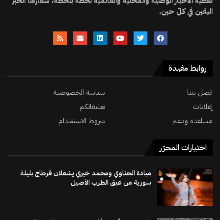
تغطية الأخبار الوطنية والمحلية والعالمية لحظة بلحظة، شعارها الخبر
اليقين في كلّ حين.
روابط مفيدة
اتصل بينا
سياسة الخصوصية
إعلانات
تعليقاتكم
مساعدة ودعم
شروط الاستخدام
اختيارات المحرّر
ميادة الحناوي ومحمد خيري يشعلان قرطاج بليلة
سورية من عبق الطرب الأصيل