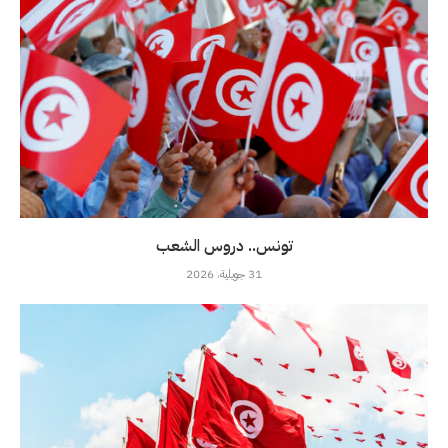
تونس.. دروس الشعب
31 جويلية، 2026