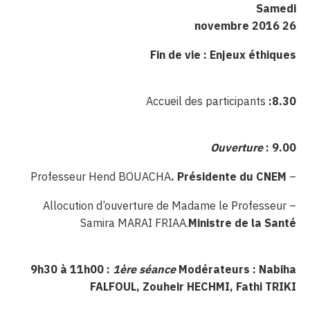
Samedi
novembre 2016
26
Fin de vie : Enjeux éthiques
Accueil des participants
:
8.30
Ouverture
:
9.00
. Présidente du CNEM
– Professeur Hend BOUACHA
– Allocution d’ouverture de Madame le Professeur
Samira MARAI FRIAA.
Ministre de la Santé
9h30 à 11h00 :
1ère séance
Modérateurs : Nabiha
FALFOUL, Zouheir HECHMI, Fathi TRIKI