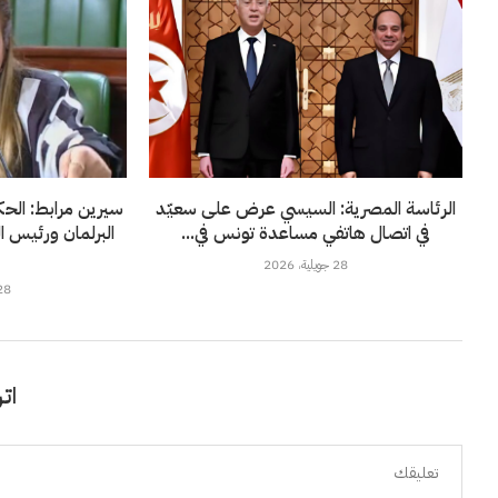
الرئاسة المصرية: السيسي عرض على سعيّد
سيرين مرابط: الحك
في اتصال هاتفي مساعدة تونس في...
البرلمان ورئيس 
ل
28 جويلية، 2026
28 جويلية، 6
اتر