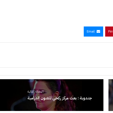
Email
Pin
المقالة التالية
جندوبة : بعث مركز ركحي للفنون الدرامية