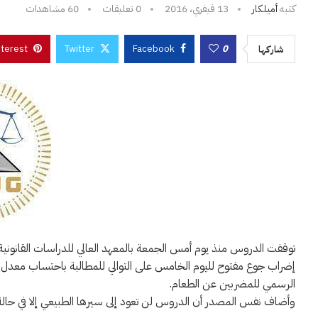
كتبه
أميلكار
13 فيفري، 2016
0 تعليقات
60
مشاهدات
nterest
Twitter
Facebook
0
شاركها
توقفت الدروس منذ يوم أمس الجمعة بالمعهد العالي للدراسات القانوني
إضراب جوع مفتوح لليوم الخامس على التوالي للمطالبة باحتساب معدل تق
الرسمي للمضربين عن الطعام.
وأضاف نفس المصدر أن الدروس لن تعود إلى سيرها الطبيعي إلا في حالة ا