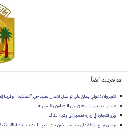
قد تعجبك أيضاً
القيــروان : الوالي يطلع على تواصل اشغال تعبيد حي ”المنشية” وقريبا إن
عاجل : تخريب وسرقة في حي التضامن والمنيهلة
وزير التجارة في زيارة تفقدية إلى ولاية الكاف
‏تونس توزع وثيقة على مجلس الأمن تدعو فيها للتنديد بالخطة الأمريكي