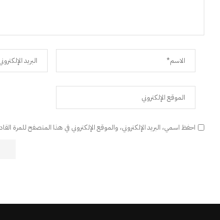
احفظ اسمي، البريد الإلكتروني، والموقع الإلكتروني في هذا المتصفح للمرة القا