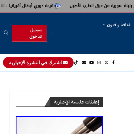
من عبق الطرب الأصيل
قرعة دوري أبطال أفريقيا : النادي الإفريقي 
ثقافة و فنون
تسجيل
الدخول
اشترك في النشرة الإخبارية
إعلانات عليسة الإخبارية