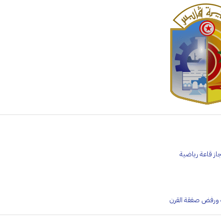
جاز قاعة رياضية
ة ورفض صفقة القرن