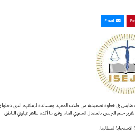
Email
Pi
ة بقابس في خطوة تصعيدية من طلاب المعهد ومساندة لزملائهم الذي دخلوا ف
رير ختم التربص بالمعدل السنوي العام وفق ما أكده طاهر غيلوفي الناطق
لاستجابة لمطالبنا.