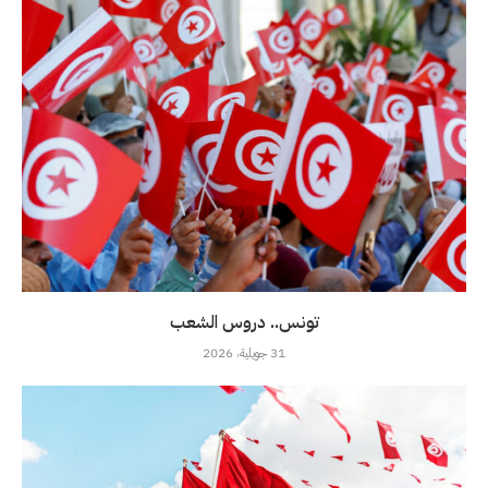
تونس.. دروس الشعب
31 جويلية، 2026