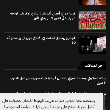
قرعة دوري أبطال أفريقيا : النادي الإفريقي يُواجه
دجوليبا في الدور التمهيدي الأوّل
الجمهور يصنع الحدث في إفتتاح مهرجان بو مخلوف
50
آخر المقالات
ميادة الحناوي ومحمد خيري يشعلان قرطاج بليلة سورية من عبق الطرب
الأصيل
قرعة دوري أبطال أفريقيا : النادي الإفريقي يُواجه دجوليبا في الدور التمهيدي
الأوّل
يستخدم هذا الموقع ملفات تعريف الارتباط لضمان حصولك على
أفضل تجربة تصفح على موقعنا. يرجى قراءة سياسة الخصوصية
الجمهور يصنع الحدث في إفتتاح مهرجان بو مخلوف 50