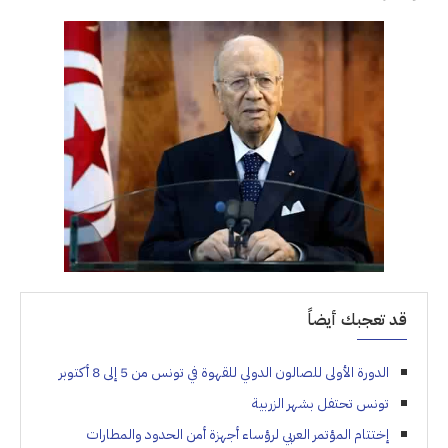
قد تعجبك أيضاً
الدورة الأولى للصالون الدولي للقهوة في تونس من 5 إلى 8 أكتوبر
تونس تحتفل بشهر الزربية
إختتام المؤتمر العربي لرؤساء أجهزة أمن الحدود والمطارات