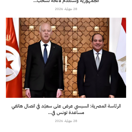
الجمهورية وسنُقدم لائحة لسحب...
28 جويلية، 2026
الرئاسة المصرية: السيسي عرض على سعيّد في اتصال هاتفي
مساعدة تونس في...
28 جويلية، 2026