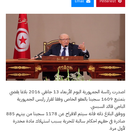
Email
Pinterest
اصدرت رئاسة الجمهورية اليوم الأربعاء 13 جانفي 2016 بلاغا يقضي
بتمتيع 1609 سجينا بالعفو الخاص وفقا لقرار رئيس الجمهورية
الباجي قائد السبسي.
ووفق البلاغ ذاته فانه سيتم الافراج عن 1178 سجينا من بينهم 885
صادرة في حقهم احكام سالبة للحرية بسبب استهلاك مادة مخدرة
لأول مرة.