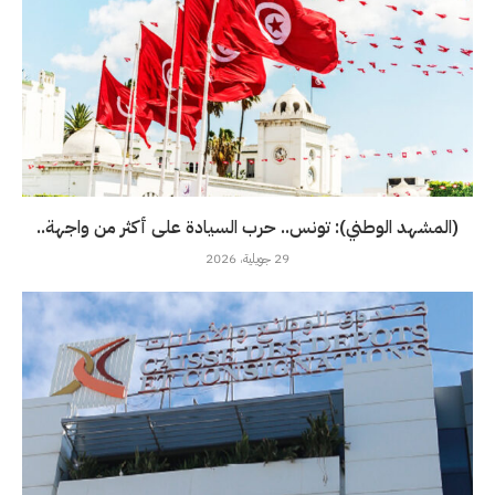
(المشهد الوطني): تونس.. حرب السيادة على أكثر من واجهة..
29 جويلية، 2026