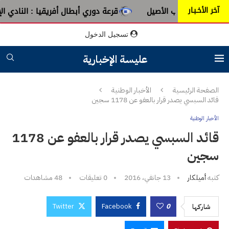
آخر الأخـبـار
ن عبق الطرب الأصيل
قرعة دوري أبطال أفريقيا : النادي الإفري
تسجيل الدخول
عليسة الإخبارية
الصفحة الرئيسية
الأخبار الوطنية
قائد السبسي يصدر قرار بالعفو عن 1178 سجين
الأخبار الوطنية
قائد السبسي يصدر قرار بالعفو عن 1178
سجين
كتبه
أميلكار
13 جانفي، 2016
0 تعليقات
48
مشاهدات
Twitter
Facebook
0
شاركها