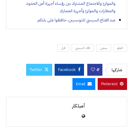
والموانئ والاجتماع المشترك بين رؤساء أجهزة أمن الحدود
والمطارات والموانئ وأجهزة الجمارك
عبد الفتاح السيسي للتونسيين، حافظوا على بلدكم
العفو
سجين
قائد السبسي
قرار
Twitter
Facebook
0
شاركها
Email
Pinterest
أميلكار