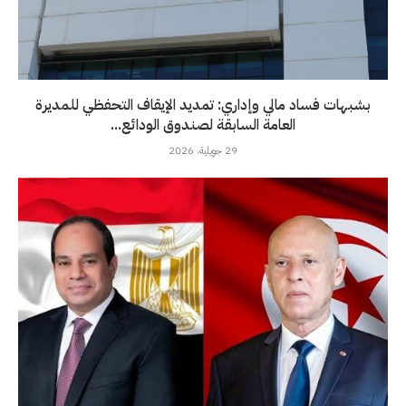
بشبهات فساد مالي وإداري: تمديد الإيقاف التحفظي للمديرة
العامة السابقة لصندوق الودائع...
29 جويلية، 2026