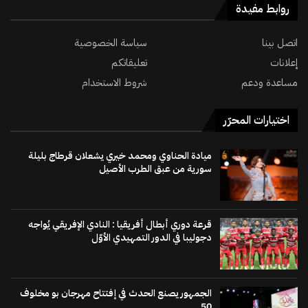
روابط مفيدة
اتصل بينا
سياسة الخصوصية
إعلانات
تعليقاتكم
مساعدة ودعم
شروط الاستخدام
اختيارات المحرّر
ميادة الحناوي ومحمد خيري يشعلان قرطاج بليلة
سورية من عبق الطرب الأصيل
قرعة دوري أبطال أفريقيا : النادي الإفريقي يُواجه
دجوليبا في الدور التمهيدي الأوّل
الجمهور يصنع الحدث في إفتتاح مهرجان بو مخلوف
50