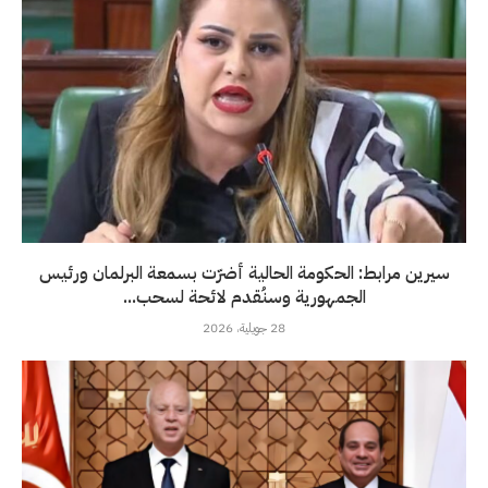
سيرين مرابط: الحكومة الحالية أضرّت بسمعة البرلمان ورئيس
الجمهورية وسنُقدم لائحة لسحب...
28 جويلية، 2026