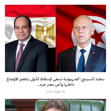
سعيّد للسيسي: الصهيونية تسعى لإسقاط الدّول بتفجير الأوضاع
داخلها وأمن مصر جزء...
28 جويلية، 2026