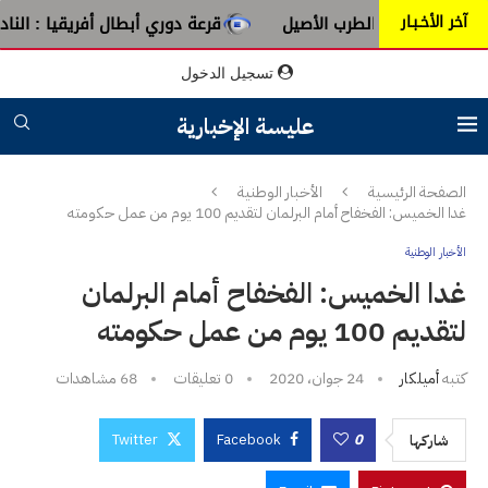
آخر الأخـبـار
ن عبق الطرب الأصيل
قرعة دوري أبطال أفريقيا : النادي الإفر
تسجيل الدخول
عليسة الإخبارية
الصفحة الرئيسية
الأخبار الوطنية
غدا الخميس: الفخفاح أمام البرلمان لتقديم 100 يوم من عمل حكومته
الأخبار الوطنية
غدا الخميس: الفخفاح أمام البرلمان
لتقديم 100 يوم من عمل حكومته
كتبه
أميلكار
24 جوان، 2020
0 تعليقات
68
مشاهدات
Twitter
Facebook
0
شاركها