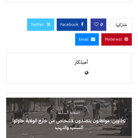
Twitter
Facebook
0
شاركها
Email
Pinterest
أميلكار
المقالة السابقة
تطاوين: مواطنون يتصدون لاشخاص من خارج الولاية حاولوا
السلب والنهب