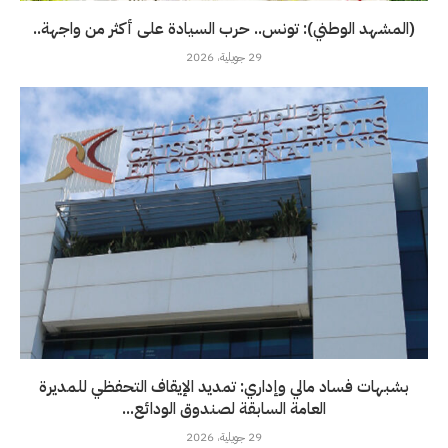
(المشهد الوطني): تونس.. حرب السيادة على أكثر من واجهة..
29 جويلية، 2026
بشبهات فساد مالي وإداري: تمديد الإيقاف التحفظي للمديرة
العامة السابقة لصندوق الودائع...
29 جويلية، 2026