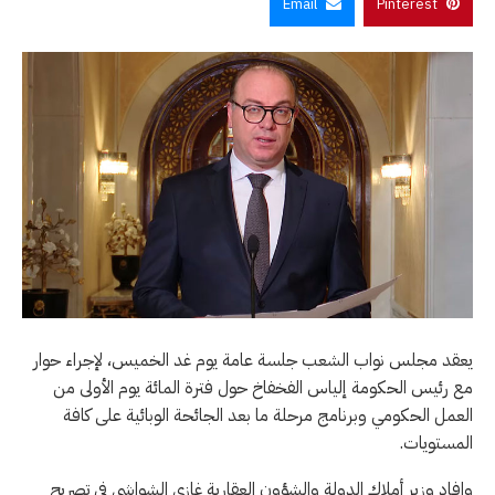
Email
Pinterest
يعقد مجلس نواب الشعب جلسة عامة يوم غد الخميس، لإجراء حوار
مع رئيس الحكومة إلياس الفخفاخ حول فترة المائة يوم الأولى من
العمل الحكومي وبرنامج مرحلة ما بعد الجائحة الوبائية على كافة
المستويات.
وافاد وزير أملاك الدولة والشؤون العقارية غازي الشواشي في تصريح