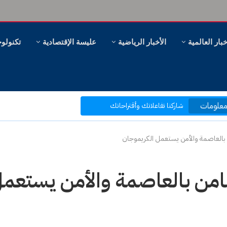
خبار العالمية
الأخبار الرياضية
عليسة الإقتصادية
تكنولوج
مرحبا بكم في موقع عليسة الإخبارية
بتصفحك موقعنا أنت في قلب الحدث
علومات
ر، وهل سنظل ننظر؟
شاركنا تفاعلاتك وأقتراحاتك
بكم نرتقي إلى ما هو أفضل
بالعاصمة والأمن يستعمل الكريموجان
امن بالعاصمة والأمن يستعم