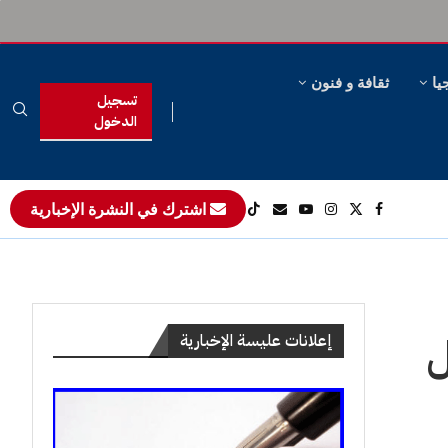
يا
ثقافة و فنون
تسجيل
الدخول
اشترك في النشرة الإخبارية
ل
إعلانات عليسة الإخبارية