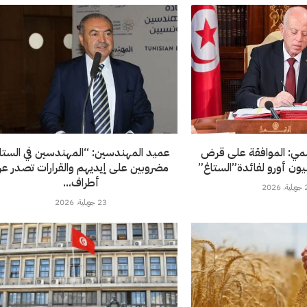
سمي: الموافقة على قرض
عميد المهندسين: “المهندسين في الستا
مضروبين على إيديهم والقرارات تصدر ع
أطراف...
202
23 جويلية، 2026