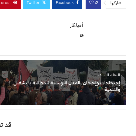
terest
Twitter
Facebook
0
شاركها
أميلكار
المقالة السابقة
إحتجاجات وإحتقان بالمدن التونسية للمطالبة بالتشغيل
والتنمية
قد تع