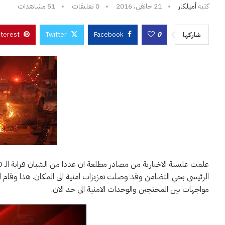
كتبه
أميلكار
21 جانفي، 2016
0 تعليقات
51
مشاهدات
nterest
Twitter
Facebook
0
شاركها
الرئيسي بحي التضامن وقد وصلت تعزيزات امنية الى المكان. هذا وقام 
مواجهات بين المحتجين والوحدات الامنية الى حد الان.