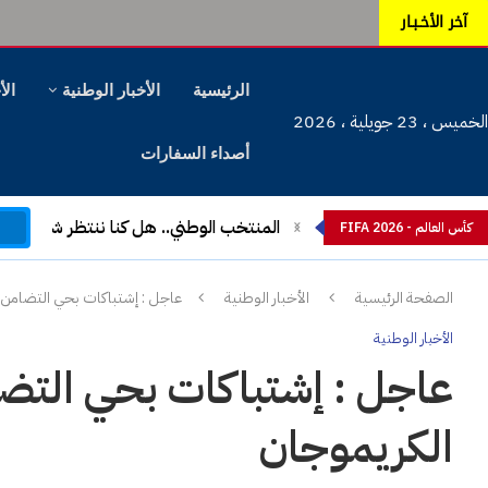
آخر الأخـبـار
الرئيسية
الأخبار الوطنية
الأ
الخميس ، 23 جويلية ، 2026
أصداء السفارات
م
المنتخب الوطني.. هل كنا ننتظر شيئا آخ
كأس العالم - FIFA 2026
الصفحة الرئيسية
الأخبار الوطنية
عاجل : إشتباكات بحي التضامن 
الأخبار الوطنية
عاجل : إشتباكات بحي التض
الكريموجان