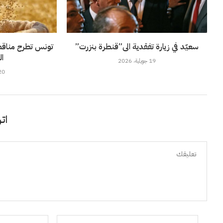
سعيّد في زيارة تفقدية الى”قنطرة بنزرت”
ال
19 جويلية، 2026
20 جويلية، 6
اتر