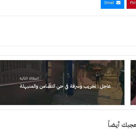
Email
Pin
المقالة التالية
عاجل : تخريب وسرقة في حي التضامن والمنيهلة
جبك أيضاً