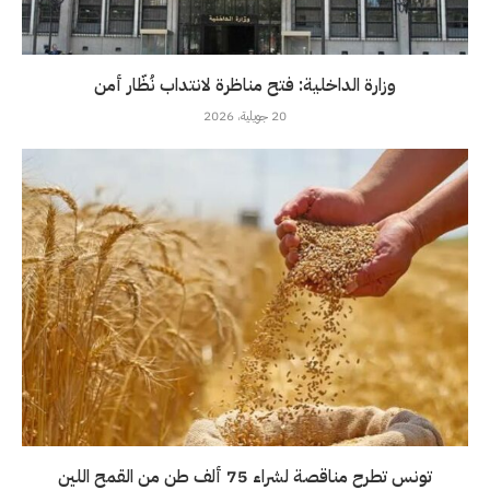
وزارة الداخلية: فتح مناظرة لانتداب نُظّار أمن
20 جويلية، 2026
تونس تطرح مناقصة لشراء 75 ألف طن من القمح اللين