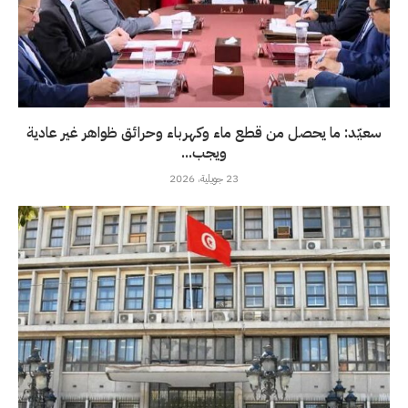
سعيّد: ما يحصل من قطع ماء وكهرباء وحرائق ظواهر غير عادية
ويجب...
23 جويلية، 2026