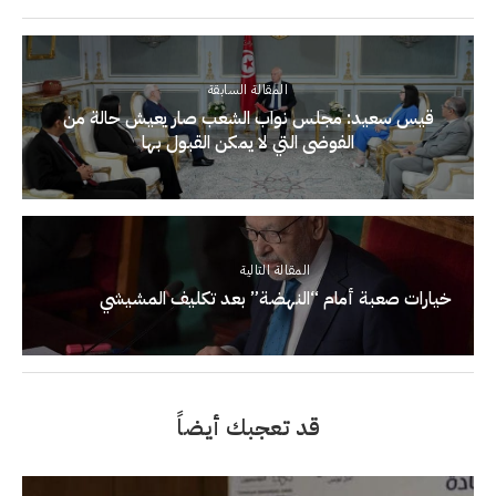
المقالة السابقة
قيس سعيد: مجلس نواب الشعب صار يعيش حالة من
الفوضى التي لا يمكن القبول بها
المقالة التالية
خيارات صعبة أمام “النهضة” بعد تكليف المشيشي
قد تعجبك أيضاً