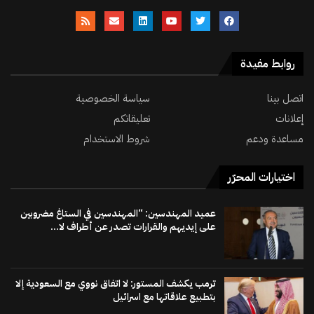
روابط مفيدة
اتصل بينا
سياسة الخصوصية
إعلانات
تعليقاتكم
مساعدة ودعم
شروط الاستخدام
اختيارات المحرّر
عميد المهندسين: “المهندسين في الستاغ مضروبين
على إيديهم والقرارات تصدر عن أطراف لا...
ترمب يكشف المستور: لا اتفاق نووي مع السعودية إلا
بتطبيع علاقاتها مع اسرائيل