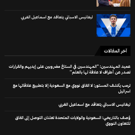
ليغانيس الاسباني يتعاقد مع اسماعيل الغربي
آخر المقالات
عميد المهندسين: “المهندسين في الستاغ مضروبين على إيديهم والقرارات
تصدر عن أطراف لا علاقة لها بالعلم”
ترمب يكشف المستور: لا اتفاق نووي مع السعودية إلا بتطبيع علاقاتها مع
اسرائيل
ليغانيس الاسباني يتعاقد مع اسماعيل الغربي
وُصف بالتاريخي: السعودية والولايات المتحدة تعلنان التوصل إلى اتفاق
للتعاون النووي