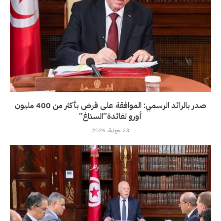
صدر بالرائد الرسمي: الموافقة على قرض بأكثر من 400 مليون
أورو لفائدة”الستاغ”
23 جويلية، 2026