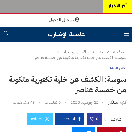
آخر الأخـبـار
تسجيل الدخول
عليسة الإخبارية
الصفحة الرئيسية
الأخبار الوطنية
سوسة: الكشف عن خلية تكفيرية متكونة من خمسة عناصر
الأخبار الوطنية
سوسة: الكشف عن خلية تكفيرية متكونة
من خمسة عناصر
كتبه
أميلكار
22 جويلية، 2020
0 تعليقات
48
مشاهدات
Twitter
Facebook
0
شاركها