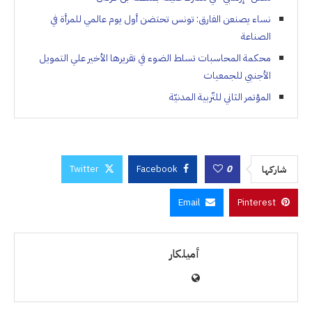
نساء يصنعن الفارق: تونس تحتضن أول يوم عالمي للمرأة في
الصناعة
محكمة المحاسبات تسلط الضوء في تقريرها الأخير علي التمويل
الأجنبي للجمعيات
المؤتمر الثاني للتّربية المدنيّة
Twitter
Facebook
0
شاركها
Email
Pinterest
أميلكار