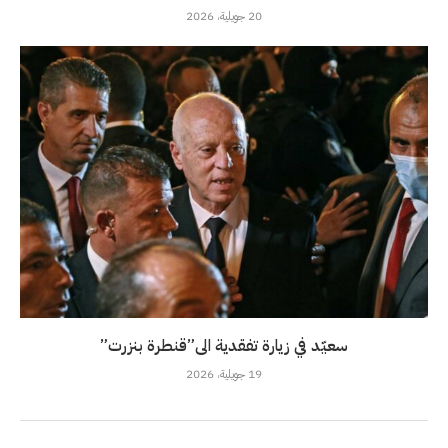
20 جويلية، 2026
سعيّد في زيارة تفقدية الى”قنطرة بنزرت”
19 جويلية، 2026