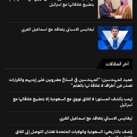
بتطبيع علاقاتها مع اسرائيل
ليغانيس الاسباني يتعاقد مع اسماعيل الغربي
آخر المقالات
عميد المهندسين: “المهندسين في الستاغ مضروبين على إيديهم والقرارات
تصدر عن أطراف لا علاقة لها بالعلم”
ترمب يكشف المستور: لا اتفاق نووي مع السعودية إلا بتطبيع علاقاتها مع
اسرائيل
ليغانيس الاسباني يتعاقد مع اسماعيل الغربي
وُصف بالتاريخي: السعودية والولايات المتحدة تعلنان التوصل إلى اتفاق