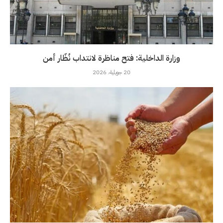
وزارة الداخلية: فتح مناظرة لانتداب نُظّار أمن
20 جويلية، 2026