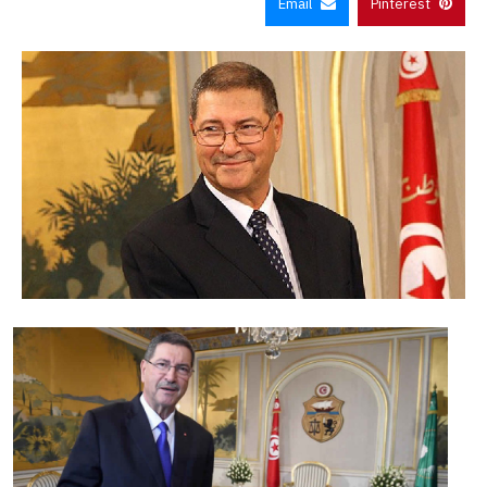
Email
Pinterest