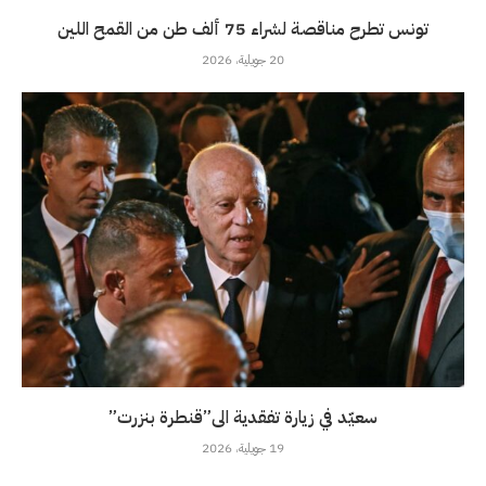
تونس تطرح مناقصة لشراء 75 ألف طن من القمح اللين
20 جويلية، 2026
سعيّد في زيارة تفقدية الى”قنطرة بنزرت”
19 جويلية، 2026