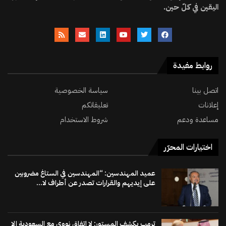
اليقين في كلّ حين.
روابط مفيدة
اتصل بينا
سياسة الخصوصية
إعلانات
تعليقاتكم
مساعدة ودعم
شروط الاستخدام
اختيارات المحرّر
عميد المهندسين: “المهندسين في الستاغ مضروبين
على إيديهم والقرارات تصدر عن أطراف لا...
ترمب يكشف المستور: لا اتفاق نووي مع السعودية إلا