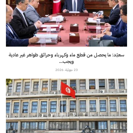
سعيّد: ما يحصل من قطع ماء وكهرباء وحرائق ظواهر غير عادية
ويجب...
23 جويلية، 2026