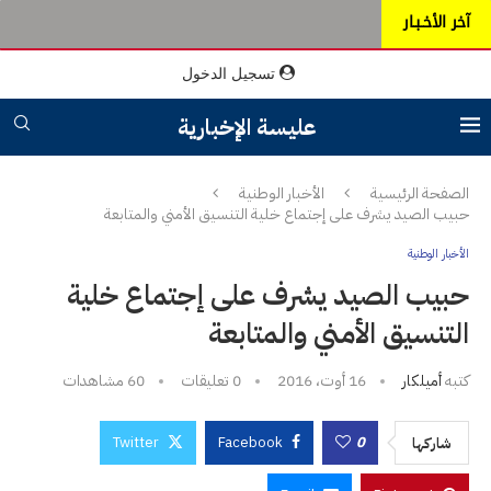
آخر الأخـبـار
تسجيل الدخول
عليسة الإخبارية
الصفحة الرئيسية
الأخبار الوطنية
حبيب الصيد يشرف على إجتماع خلية التنسيق الأمني والمتابعة
الأخبار الوطنية
حبيب الصيد يشرف على إجتماع خلية
التنسيق الأمني والمتابعة
كتبه
أميلكار
16 أوت، 2016
0 تعليقات
60
مشاهدات
Twitter
Facebook
0
شاركها