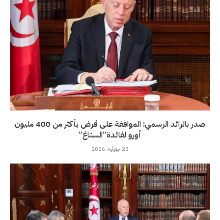
صدر بالرائد الرسمي: الموافقة على قرض بأكثر من 400 مليون
أورو لفائدة”الستاغ”
23 جويلية، 2026