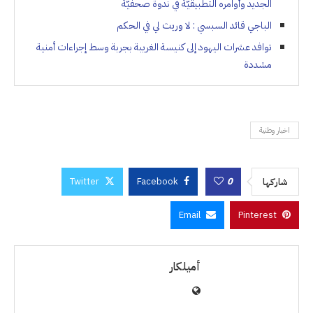
الجديد وأوامره التطبيقيّة في ندوة صحفيّة
الباجي قائد السبسي : لا وريث لي في الحكم
توافد عشرات اليهود إلى كنيسة الغريبة بجربة وسط إجراءات أمنية
مشددة
اخبار وطنية
Twitter
Facebook
0
شاركها
Email
Pinterest
أميلكار