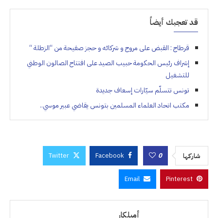
قد تعجبك أيضاً
قرطاج : القبض على مروج و شركائه و حجز صفيحة من “الزطلة “
إشراف رئيس الحكومة حبيب الصيد على افتتاح الصالون الوطني
للتشغيل
تونس تتسلّم سيّارات إسعاف جديدة
مكتب اتحاد العلماء المسلمين بتونس يقاضي عبير موسي..
Twitter
Facebook
0
شاركها
Email
Pinterest
أميلكار