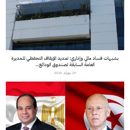
بشبهات فساد مالي وإداري: تمديد الإيقاف التحفظي للمديرة
العامة السابقة لصندوق الودائع...
29 جويلية، 2026