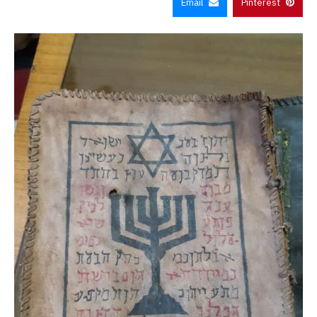
Email
Pinterest