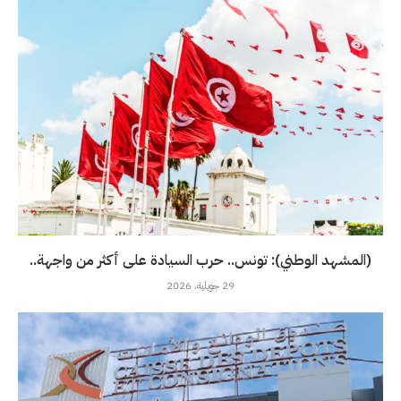
(المشهد الوطني): تونس.. حرب السيادة على أكثر من واجهة..
29 جويلية، 2026