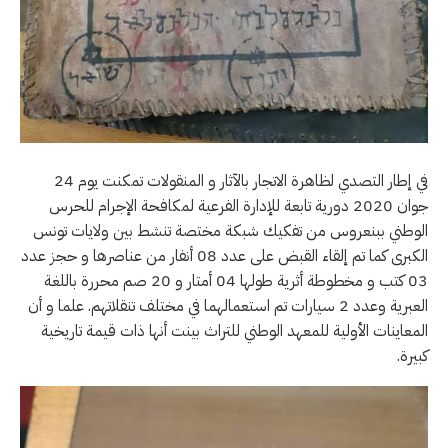
في إطار التصدي لظاهرة الاتجار بالآثار و المنقولات تمكنت يوم 24
جوان 2020 دورية تابعة للإدارة الفرعية لمكافحة الإجرام للحرس
الوطني ببنعروس من تفكيك شبكة مختصة تنشط بين ولايات تونس
الكبرى كما تم إلقاء القبض على عدد 08 أنفار من عناصرها و حجز عدد
03 كتب و مخطوطة أثرية طولها 04 أمتار و 20 صم محررة باللغة
العبرية وعدد 2 سيارات تم استعمالهما في مختلف تنقلاتهم. علما و أن
المعاينات الأولية للمعهد الوطني للتراث بينت أنها ذات قيمة تاريخية
كبيرة.