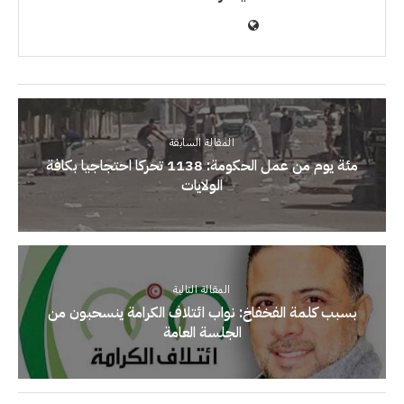
المقالة السابقة
مئة يوم من عمل الحكومة: 1138 تحركا احتجاجيا بكافة
الولايات
المقالة التالية
بسبب كلمة الفخفاخ: نواب ائتلاف الكرامة ينسحبون من
الجلسة العامة