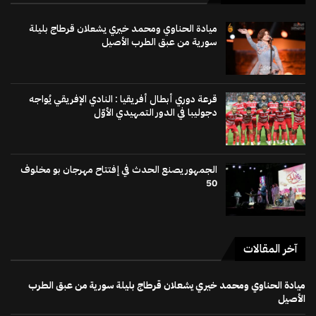
ميادة الحناوي ومحمد خيري يشعلان قرطاج بليلة
سورية من عبق الطرب الأصيل
قرعة دوري أبطال أفريقيا : النادي الإفريقي يُواجه
دجوليبا في الدور التمهيدي الأوّل
الجمهور يصنع الحدث في إفتتاح مهرجان بو مخلوف
50
آخر المقالات
ميادة الحناوي ومحمد خيري يشعلان قرطاج بليلة سورية من عبق الطرب
الأصيل