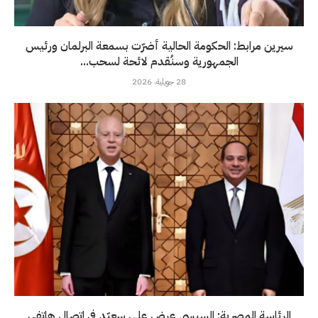
سيرين مرابط: الحكومة الحالية أضرّت بسمعة البرلمان ورئيس
الجمهورية وسنُقدم لائحة لسحب...
28 جويلية، 2026
الرئاسة المصرية: السيسي عرض على سعيّد في اتصال هاتفي