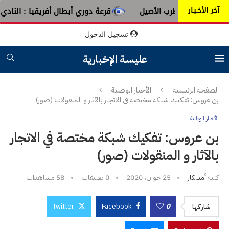
آخر الأخـبـار
من عبق الطرب الأصيل
قرعة دوري أبطال أفريقيا : النادي الإفر
تسجيل الدخول
عليسة الإخبارية
الصفحة الرئيسية
الأخبار الوطنية
بن عروس: تفكيك شبكة مختصة في الاتجار بالآثار و المنقولات (صور)
الأخبار الوطنية
بن عروس: تفكيك شبكة مختصة في الاتجار
بالآثار و المنقولات (صور)
كتبه
أميلكار
25 جوان، 2020
0 تعليقات
58
مشاهدات
Twitter
Facebook
0
شاركها