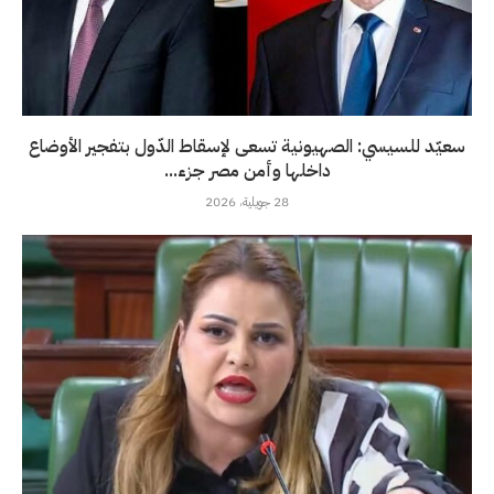
سعيّد للسيسي: الصهيونية تسعى لإسقاط الدّول بتفجير الأوضاع
داخلها وأمن مصر جزء...
28 جويلية، 2026