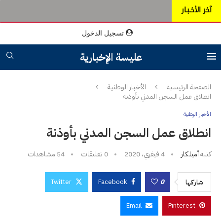
آخر الأخـبـار
تسجيل الدخول
عليسة الإخبارية
الصفحة الرئيسية
الأخبار الوطنية
انطلاق عمل السجن المدني بأوذنة
الأخبار الوطنية
انطلاق عمل السجن المدني بأوذنة
كتبه
أميلكار
4 فيفري، 2020
0 تعليقات
54
مشاهدات
Twitter
Facebook
0
شاركها
Email
Pinterest