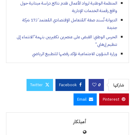
المنظمة الوطنية لرواد الأعمال تقدم نتائج دراسة ميدانية حول
واقع رقمنة الخدمات الإدارية
الديوانة تُسند صفة ‘المُتعامل الإقتصادي المُعتمد’ لـ17 شركة
جديدة
الحرس الوطني: القبض على عنصرين تكفيريين بتهمة”الانتماء إلى
تنظيم إرهابي”
وزارة الشؤون الاجتماعية تؤكد رفضها للتطبيع الرياضي
Twitter
Facebook
0
شاركها
Email
Pinterest
أميلكار