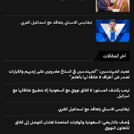
ليغانيس الاسباني يتعاقد مع اسماعيل الغربي
آخر المقالات
عميد المهندسين: “المهندسين في الستاغ مضروبين على إيديهم والقرارات
تصدر عن أطراف لا علاقة لها بالعلم”
ترمب يكشف المستور: لا اتفاق نووي مع السعودية إلا بتطبيع علاقاتها مع
اسرائيل
ليغانيس الاسباني يتعاقد مع اسماعيل الغربي
وُصف بالتاريخي: السعودية والولايات المتحدة تعلنان التوصل إلى اتفاق
للتعاون النووي