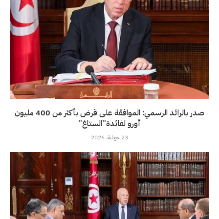
صدر بالرائد الرسمي: الموافقة على قرض بأكثر من 400 مليون
أورو لفائدة”الستاغ”
23 جويلية، 2026