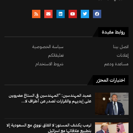
روابط مفيدة
اتصل بينا
سياسة الخصوصية
إعلانات
تعليقاتكم
مساعدة ودعم
شروط الاستخدام
اختيارات المحرّر
عميد المهندسين: “المهندسين في الستاغ مضروبين
على إيديهم والقرارات تصدر عن أطراف لا...
ترمب يكشف المستور: لا اتفاق نووي مع السعودية إلا
بتطبيع علاقاتها مع اسرائيل