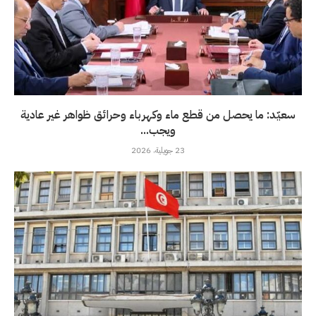
سعيّد: ما يحصل من قطع ماء وكهرباء وحرائق ظواهر غير عادية
ويجب...
23 جويلية، 2026