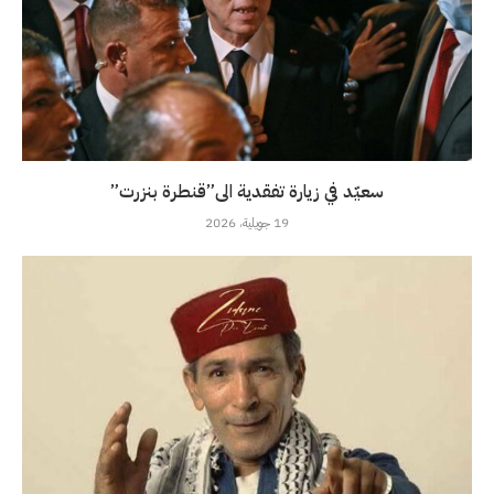
سعيّد في زيارة تفقدية الى”قنطرة بنزرت”
19 جويلية، 2026