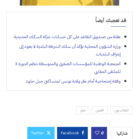
قد تعجبك أيضاً
عقلة من صندوق التقاعد على كل حسابات شركة السكك الحديدية
وزارة الشؤون المحلية تؤكد أن سلك الشرطة البلدية لا يعود إلى
إشراف البلديات
الجمعية الوطنية للمؤسسات الصغرى والمتوسطة تنظم الدورة 3
للملتقى المغاربي
وقفة إحتجاجية أمام مقر ولاية تونس لمتساكني جبل جلود
البلانات وين
القبض
مليار
Twitter
Facebook
0
شاركها