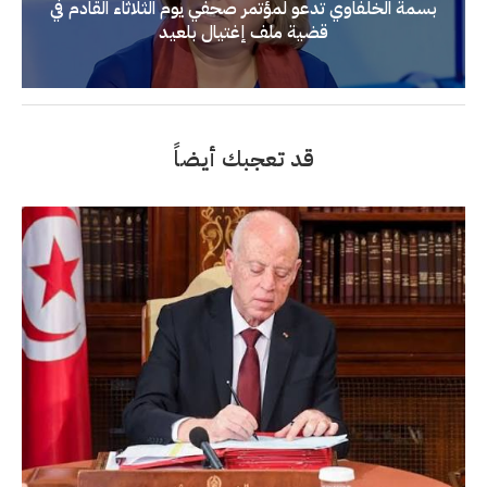
بسمة الخلفاوي تدعو لمؤتمر صحفي يوم الثلاثاء القادم في
قضية ملف إغتيال بلعيد
قد تعجبك أيضاً