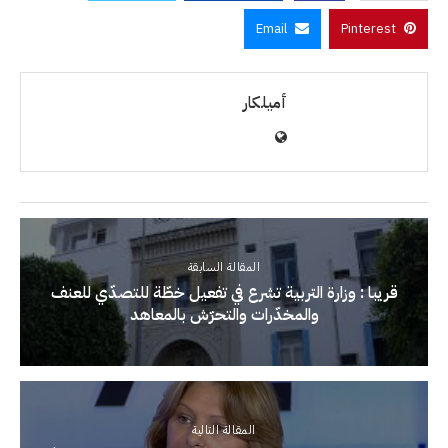
Email
Pinterest
أميلكار
المقالة السابقة
قريبا : وزارة التربية تشرع في تفعيل خطّة للتصدّي للعنف
والمخدّرات والتحرّش بالمعاهد
المقالة التالية