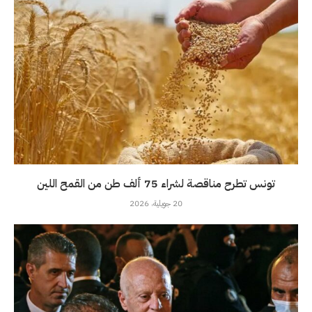
تونس تطرح مناقصة لشراء 75 ألف طن من القمح اللين
20 جويلية، 2026