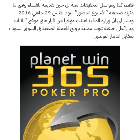
فقط، كما وتتواصل التحقيقات معه الى حين تقديمه للقضاء وفق ما
ذكرته صحيفة “الأسبوع المصور” اليوم الاثنين 29 جانفي 2016.
ويشار الى انّ وزارة المالية اعلنت مؤخرا عن قرار غلق موقع “بلانات
وين”على خلفية ثبوت عملية ترويج للعملة الصعبة في السوق السوداء
بمقابل الدينار التونسي.