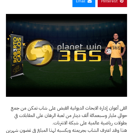
Email
Pinterest
القى أعوان إدارة الابحاث الديوانية القبض على شاب تمكن من جمع
حوالي مليار وسبعمائة ألف دينار من لعبة الرهان على المقابلات في
بطولات رياضية عالمية على شبكة الانترنات.
هذا وقد اعترف الشاب بجريمته وبكسبه لهذا المبلغ في غضون شهرين