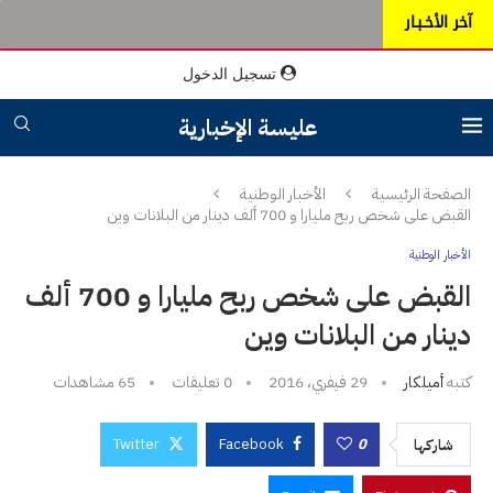
آخر الأخـبـار
تسجيل الدخول
عليسة الإخبارية
الصفحة الرئيسية
الأخبار الوطنية
القبض على شخص ربح مليارا و 700 ألف دينار من البلانات وين
الأخبار الوطنية
القبض على شخص ربح مليارا و 700 ألف
دينار من البلانات وين
كتبه
أميلكار
29 فيفري، 2016
0 تعليقات
65
مشاهدات
Twitter
Facebook
0
شاركها