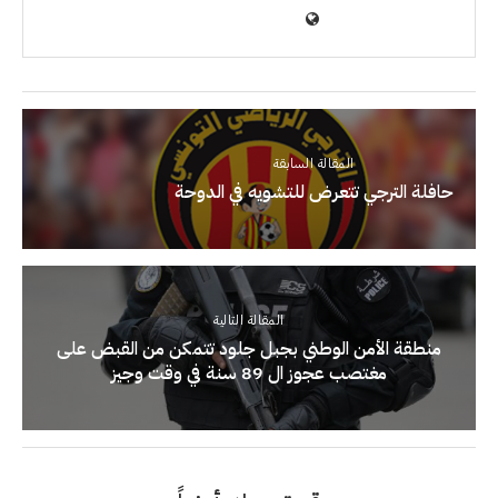
المقالة السابقة
حافلة الترجي تتعرض للتشويه في الدوحة
المقالة التالية
منطقة الأمن الوطني بجبل جلود تتمكن من القبض على
مغتصب عجوز ال 89 سنة في وقت وجيز