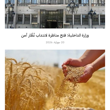
وزارة الداخلية: فتح مناظرة لانتداب نُظّار أمن
20 جويلية، 2026