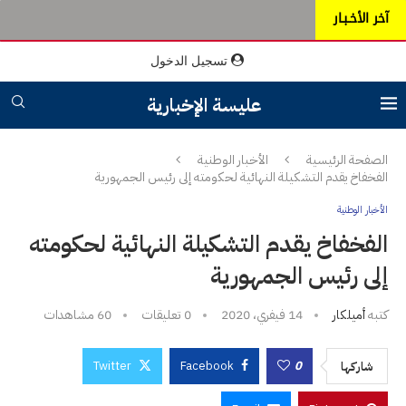
آخر الأخـبـار
تسجيل الدخول
عليسة الإخبارية
الصفحة الرئيسية
الأخبار الوطنية
الفخفاخ يقدم التشكيلة النهائية لحكومته إلى رئيس الجمهورية
الأخبار الوطنية
الفخفاخ يقدم التشكيلة النهائية لحكومته
إلى رئيس الجمهورية
كتبه
أميلكار
14 فيفري، 2020
0 تعليقات
60
مشاهدات
Twitter
Facebook
0
شاركها