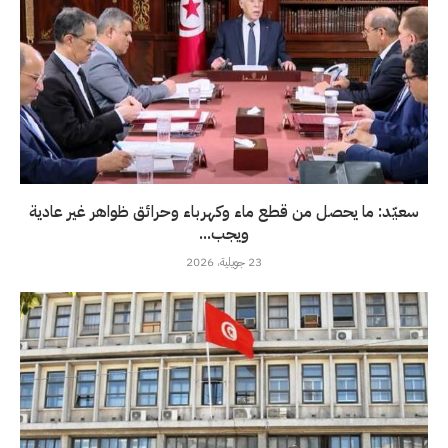
سعيّد: ما يحصل من قطع ماء وكهرباء وحرائق ظواهر غير عادية
ويجب...
23 جويلية، 2026