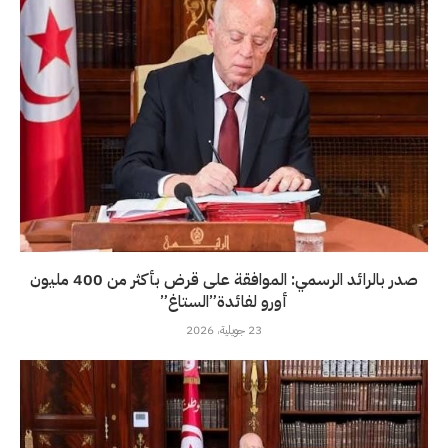
صدر بالرائد الرسمي: الموافقة على قرض بأكثر من 400 مليون
أورو لفائدة”الستاغ”
23 جويلية، 2026