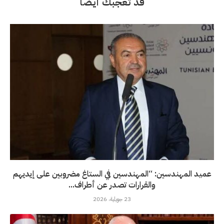
قد تعجبك أيضاً
عميد المهندسين: “المهندسين في الستاغ مضروبين على إيديهم
والقرارات تصدر عن أطراف...
23 جويلية، 2026