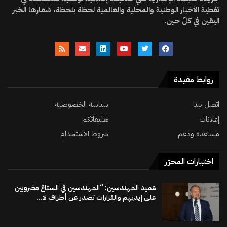
تغطية الأخبار الوطنية والمحلية والعالمية لحظة بلحظة، شعارها الخبر
اليقين في كلّ حين.
روابط مفيدة
اتصل بينا
سياسة الخصوصية
إعلانات
تعليقاتكم
مساعدة ودعم
شروط الاستخدام
اختيارات المحرّر
عميد المهندسين: “المهندسين في الستاغ مضروبين
على إيديهم والقرارات تصدر عن أطراف لا...