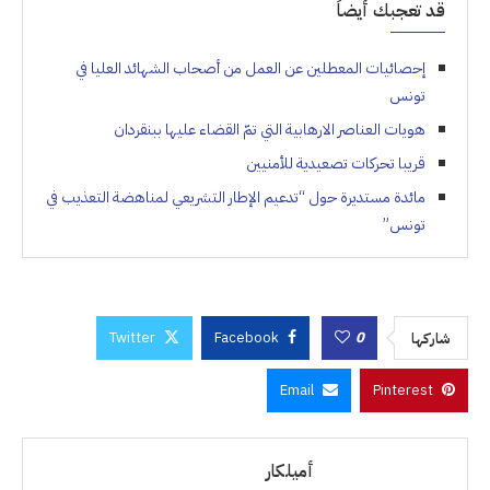
قد تعجبك أيضاً
إحصائيات المعطلين عن العمل من أصحاب الشهائد العليا في
تونس
هويات العناصر الارهابية التي تمّ القضاء عليها ببنقردان
قريبا تحركات تصعيدية للأمنيين
مائدة مستديرة حول “تدعيم الإطار التشريعي لمناهضة التعذيب في
تونس”
Twitter
Facebook
0
شاركها
Email
Pinterest
أميلكار