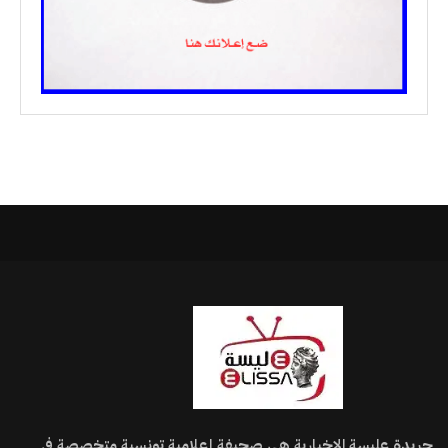
جريدة عليسة الإخبارية هي صحيفة إعلامية تونسية متخصصة في