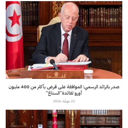
صدر بالرائد الرسمي: الموافقة على قرض بأكثر من 400 مليون
أورو لفائدة”الستاغ”
23 جويلية، 2026