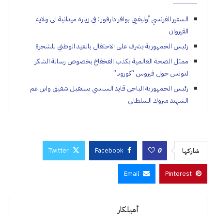
السفير الفرنسي أوليفيي بوافر دارفور : في زيارة ميدانية الى ولاية
القيروان
رئيس الجمهورية يشرف على الاحتفال بالعيد الوطني للشجرة
ممثل الصحة العالمية يكذب الفخفاخ بخصوص رسالة الشكر
لتونس حول فيروس “كورونا”
رئيس الجمهورية الباجي قايد السبسي يستقبل شقيق وابن عم
الشهيد مبروك السلطاني
Twitter
Facebook
0
شاركها
Email
Pinterest
أميلكار