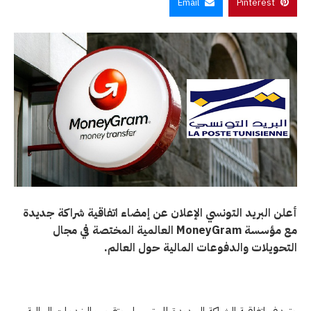
Email
Pinterest
أعلن البريد التونسي الإعلان عن إمضاء اتفاقية شراكة جديدة
مع مؤسسة MoneyGram العالمية المختصة في مجال
التحويلات والدفوعات المالية حول العالم.