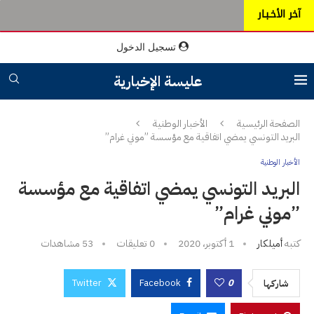
آخر الأخـبـار
تسجيل الدخول
عليسة الإخبارية
الصفحة الرئيسية
الأخبار الوطنية
البريد التونسي يمضي اتفاقية مع مؤسسة ”موني غرام”
الأخبار الوطنية
البريد التونسي يمضي اتفاقية مع مؤسسة
”موني غرام”
كتبه
أميلكار
1 أكتوبر، 2020
0 تعليقات
53
مشاهدات
Twitter
Facebook
0
شاركها