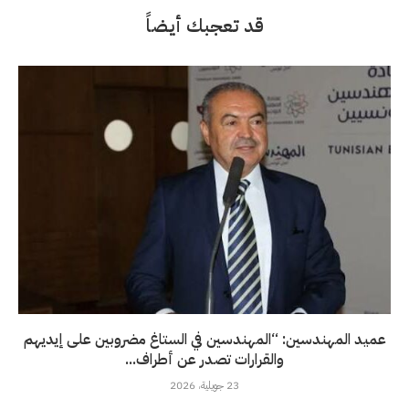
قد تعجبك أيضاً
عميد المهندسين: “المهندسين في الستاغ مضروبين على إيديهم
والقرارات تصدر عن أطراف...
23 جويلية، 2026