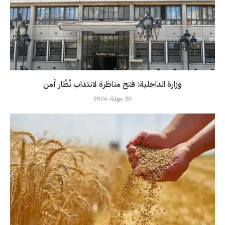
وزارة الداخلية: فتح مناظرة لانتداب نُظّار أمن
20 جويلية، 2026