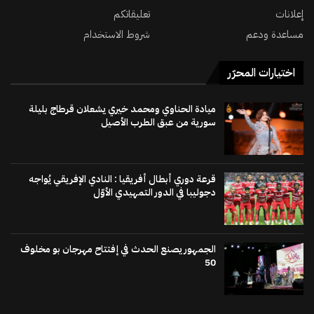
إعلانات
تعليقاتكم
مساعدة ودعم
شروط الاستخدام
اختيارات المحرّر
ميادة الحناوي ومحمد خيري يشعلان قرطاج بليلة
سورية من عبق الطرب الأصيل
قرعة دوري أبطال أفريقيا : النادي الإفريقي يُواجه
دجوليبا في الدور التمهيدي الأوّل
الجمهور يصنع الحدث في إفتتاح مهرجان بو مخلوف
50