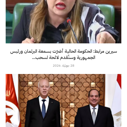
سيرين مرابط: الحكومة الحالية أضرّت بسمعة البرلمان ورئيس
الجمهورية وسنُقدم لائحة لسحب...
28 جويلية، 2026