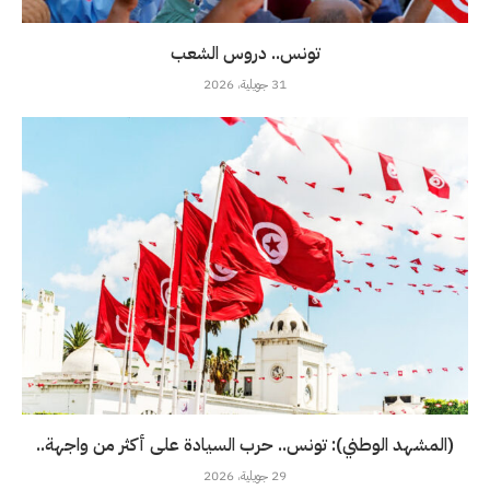
تونس.. دروس الشعب
31 جويلية، 2026
(المشهد الوطني): تونس.. حرب السيادة على أكثر من واجهة..
29 جويلية، 2026