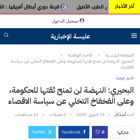
آخر الأخـبـار
من عبق الطرب الأصيل
قرعة دوري أبطال أفريقيا : النادي الإفر
تسجيل الدخول
عليسة الإخبارية
الصفحة الرئيسية
الأخبار الوطنية
البحيري: النهضة لن تمنح ثقتها للحكومة، وعلى الفخفاخ التخلي عن سياسة
الاقصاء
الأخبار الوطنية
البحيري: النهضة لن تمنح ثقتها للحكومة،
وعلى الفخفاخ التخلي عن سياسة الاقصاء
كتبه
أميلكار
15 فيفري، 2020
0 تعليقات
61
مشاهدات
Twitter
Facebook
0
شاركها