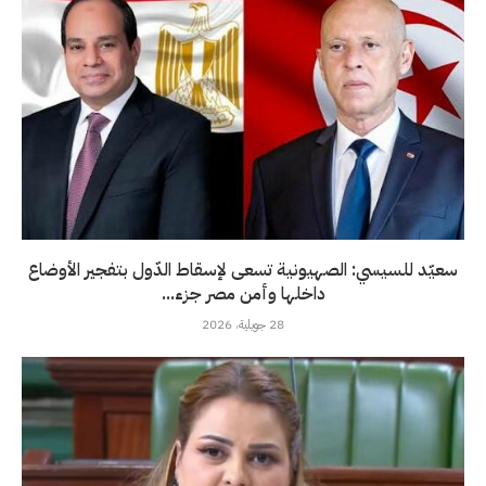
سعيّد للسيسي: الصهيونية تسعى لإسقاط الدّول بتفجير الأوضاع
داخلها وأمن مصر جزء...
28 جويلية، 2026