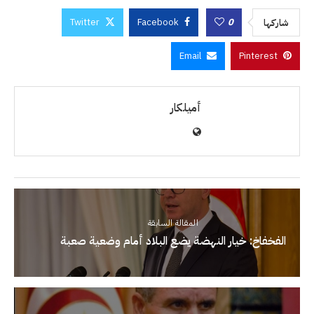
Twitter
Facebook
0
شاركها
Email
Pinterest
أميلكار
المقالة السابقة
الفخفاخ: خيار النهضة يضع البلاد أمام وضعية صعبة