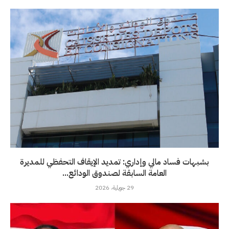
بشبهات فساد مالي وإداري: تمديد الإيقاف التحفظي للمديرة
العامة السابقة لصندوق الودائع...
29 جويلية، 2026