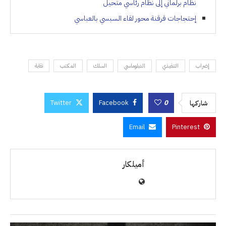
نظام برلماني إلى نظام رئاسي متحيل
إحتجاجات قرقنة محور لقاء السبسي بالعباسي
إضراب
التنفيذي
الدبلوماسي
السلك
المكتب
نقابة
Twitter
Facebook
0
شاركها
Email
Pinterest
أميلكار