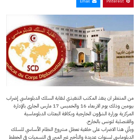
Email
Pinterest
من المنتظر ان ينفذ المكتب التنفيذي لنقابة السلك الدبلوماسي إضراب
بيومين وذلك يوم الاربعاء 16 والخميس 17 مارس الجاري بالإدارة
المركزية بوزارة الشؤون الخارجية وبكافة البعثات الدبلوماسية
والقنصلية لتونس بالخارج.
ويأتي هذا الاضراب على خلفية تعطل مشروع النظام الأساسي للسلك
الدبلوماسي لسنوات عديدة والتأخير غير المبرر في التسميات في الخطط