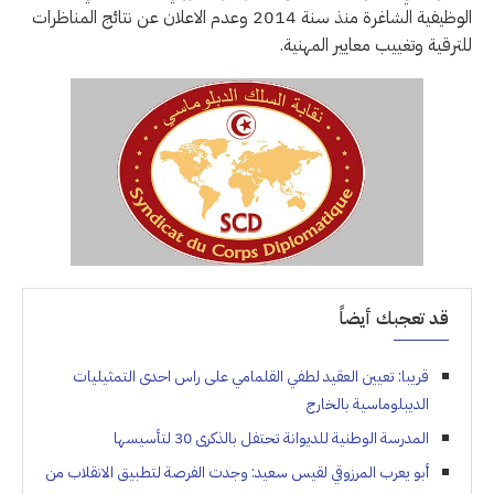
الوظيفية الشاغرة منذ سنة 2014 وعدم الاعلان عن نتائج المناظرات
للترقية وتغييب معايير المهنية.
قد تعجبك أيضاً
قريبا: تعيين العقيد لطفي القلمامي على راس احدى التمثيليات
الديبلوماسية بالخارج
المدرسة الوطنية للديوانة تحتفل بالذكرى 30 لتأسيسها
أبو يعرب المرزوقي لقيس سعيد: وجدت الفرصة لتطبيق الانقلاب من