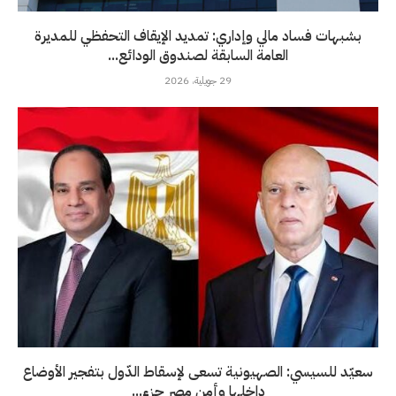
بشبهات فساد مالي وإداري: تمديد الإيقاف التحفظي للمديرة
العامة السابقة لصندوق الودائع...
29 جويلية، 2026
سعيّد للسيسي: الصهيونية تسعى لإسقاط الدّول بتفجير الأوضاع
داخلها وأمن مصر جزء...