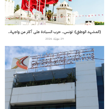
(المشهد الوطني): تونس.. حرب السيادة على أكثر من واجهة..
29 جويلية، 2026