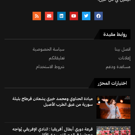
روابط مفيدة
اتصل بينا
سياسة الخصوصية
إعلانات
تعليقاتكم
مساعدة ودعم
شروط الاستخدام
اختيارات المحرّر
ميادة الحناوي ومحمد خيري يشعلان قرطاج بليلة
سورية من عبق الطرب الأصيل
قرعة دوري أبطال أفريقيا : النادي الإفريقي يُواجه
دجوليبا في الدور التمهيدي الأوّل