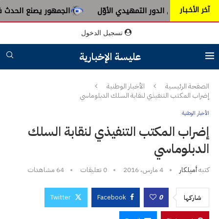
آخر الأخـبـار
ا في الدور التمهيدي الأوّل
الجمهور يصنع الحدث في إفتتاح مه
تسجيل الدخول
عليسة الإخبارية
الصفحة الرئيسية
الأخبار الوطنية
إضراب المكتب التنفيذي لنقابة السلك الدبلوماسي
الأخبار الوطنية
إضراب المكتب التنفيذي لنقابة السلك
الدبلوماسي
كتبه
أميلكار
4 مارس، 2016
0 تعليقات
64
مشاهدات
Twitter
Facebook
0
شاركها