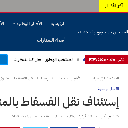
آخر الأخـبـار
الرئيسية
الأخبار الوطنية
الأ
الخميس ، 23 جويلية ، 2026
أصداء السفارات
م
المنتخب الوطني.. هل كنا ننتظر شيئا آخ
كأس العالم - FIFA 2026
الصفحة الرئيسية
الأخبار الوطنية
إستئناف نقل الفسفاط بالمتلوي
الأخبار الوطنية
إستئناف نقل الفسفاط بالم
كتبه
أميلكار
13 فيفري، 2016
0 تعليقات
53
مشاهدات