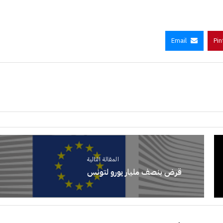
Email
Pin
المقالة التالية
قرض بنصف مليار يورو لتونس