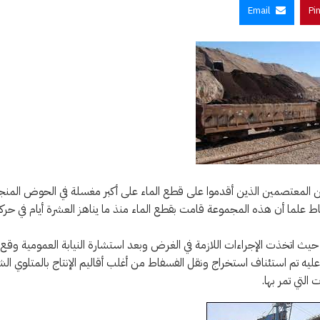
Email
Pi
من الحرس الوطني بالمتلوي بإيقاف 9 أشخاص من المعتصمين الذين أقدموا على قطع الماء على أكبر مغسلة في الحوض ال
فاط علما أن هذه المجموعة قامت بقطع الماء منذ ما يناهز العشرة أيام في حرك
حيث اتخذت الإجراءات اللازمة في الغرض وبعد استشارة النيابة العمومية وقع
 وعليه تم استئناف استخراج ونقل الفسفاط من أغلب أقاليم الإنتاج بالمتلوي ال
لتي تمر بها.