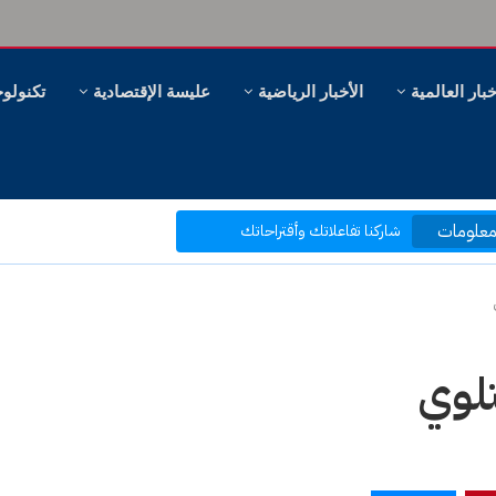
خبار العالمية
الأخبار الرياضية
عليسة الإقتصادية
تكنولوج
مرحبا بكم في موقع عليسة الإخبارية
بتصفحك موقعنا أنت في قلب الحدث
علومات
ر، وهل سنظل ننظر؟
شاركنا تفاعلاتك وأقتراحاتك
بكم نرتقي إلى ما هو أفضل
تلوي