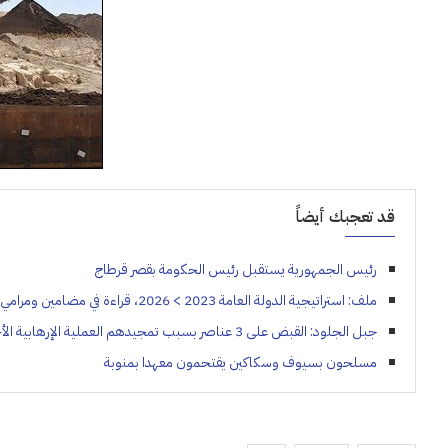
قد تعجبك أيضاً
رئيس الجمهورية يستقبل رئيس الحكومة بقصر قرطاج
ملف: استراتيجية الدولة العامة 2023 > 2026، قراءة في مضامين ومرامي الثورات الثلاث (التشريعية، الاجتماعية والادارية)
جبل الجلود: القبض على 3 عناصر بسبب تمجيدهم العملية الإرهابية الأخيرة
مسلحون بسيوف وسكاكين يقتحمون معهدا بمنوبة