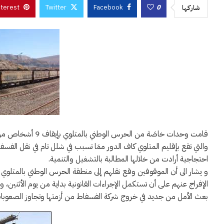
nterest
Twitter
Facebook
0
شاركها
قامت وحدات خاصَة 
والتي تقع بإقليم المتلوي كاف الدور ممَا تسبب في شلل تام في نقل الفس
احتجاجية أرادت من خلالها المطالبة بالتشغيل والتنمية.
و يشار الى أن الموقوفين وقع نقلهم إلى منطقة الحرس الوطني بالمتلوي 
الإفراج عنهم على أن تستكمل الإجراءات القانونية بداية من يوم الأثنين،
بعث الأمل من جديد في خروج شركة الفسفاط من أزمتها وتجاوز الصعوبات ا