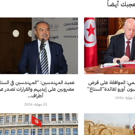
جبك أيضاً
سمي: الموافقة على قرض
عميد المهندسين: “المهندسين في الستا
مضروبين على إيديهم والقرارات تصدر ع
أطراف...
202
23 جويلية، 2026