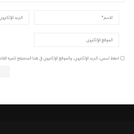
احفظ اسمي، البريد الإلكتروني، والموقع الإلكتروني في هذا المتصفح للمرة القا