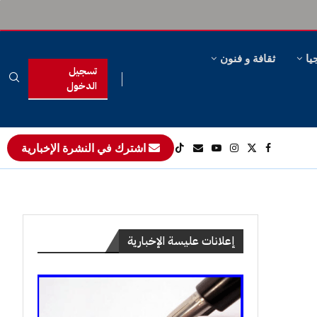
يا
ثقافة و فنون
تسجيل
الدخول
اشترك في النشرة الإخبارية
إعلانات عليسة الإخبارية