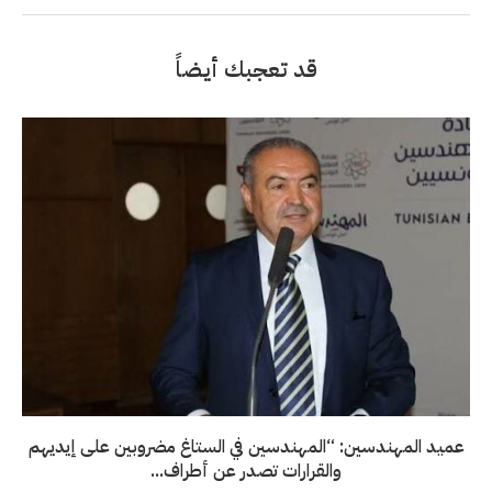
قد تعجبك أيضاً
عميد المهندسين: “المهندسين في الستاغ مضروبين على إيديهم
والقرارات تصدر عن أطراف...