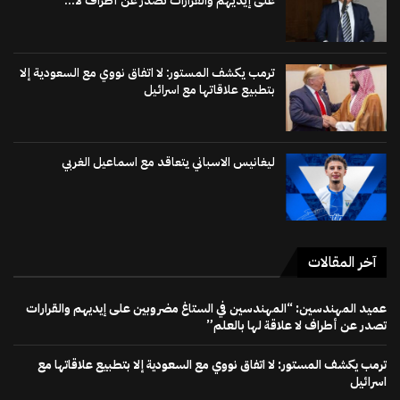
على إيديهم والقرارات تصدر عن أطراف لا...
ترمب يكشف المستور: لا اتفاق نووي مع السعودية إلا
بتطبيع علاقاتها مع اسرائيل
ليغانيس الاسباني يتعاقد مع اسماعيل الغربي
آخر المقالات
عميد المهندسين: “المهندسين في الستاغ مضروبين على إيديهم والقرارات
تصدر عن أطراف لا علاقة لها بالعلم”
ترمب يكشف المستور: لا اتفاق نووي مع السعودية إلا بتطبيع علاقاتها مع
اسرائيل