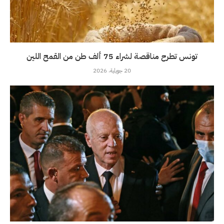
تونس تطرح مناقصة لشراء 75 ألف طن من القمح اللين
20 جويلية، 2026