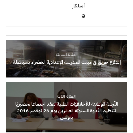
أميلكار
المقالة السابقة
إندلاع حريق في مبيت المدرسة الإعدادية الخضراء بسبيطلة
المقالة التالية
اللّجنة الوطنيّة للأخلاقيّات الطبيّة تعقد اجتماعا تحضيريّا
لتنظيم النّدوة السنويّة العشرين يوم 26 نوفمبر 2016
بتونس