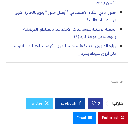
“عُمان 2040”
حفوز : نادي الذكاء الاصطناعي ” أبطال حفوز ” يتوج بالجائزة الاولى
في البطولة العالمية
الحملة الوطنية للمساعدات الاجتماعية بالمناطق المهمّشة
والوقاية من موجة البرد (5)
وزارة الشؤون الدينية تقيم ختما للقران الكريم بجامع الزيتونة ترحما
على أرواح شهداء بنقردان
اخبار وطنية
Twitter
Facebook
0
شاركها
Email
Pinterest