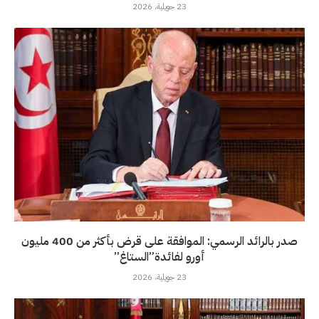
23 جويلية، 2026
صدر بالرائد الرسمي: الموافقة على قرض بأكثر من 400 مليون
أورو لفائدة”الستاغ”
23 جويلية، 2026