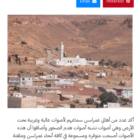
Email
Pinterest
أكد عدد من أهالي غمراسن سماعهم لأصوات عالية وغريبة تحت
الأرض وهي أصوات تشبه أصوات هدم الصخور وأضافوا أن هذه
الأصوات أصبحت متواترة ومسموعة في كافة أنحاء غمراسن وملفتة