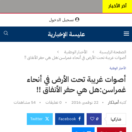
آخر الأخـبـار
تسجيل الدخول
عليسة الإخبارية
الصفحة الرئيسية
الأخبار الوطنية
أصوات غريبة تحت الأرض في أنحاء غمراسن:هل هي حفر الأنفاق !!
الأخبار الوطنية
أصوات غريبة تحت الأرض في أنحاء
غمراسن:هل هي حفر الأنفاق !!
كتبه
أميلكار
22 نوفمبر، 2016
0 تعليقات
54
مشاهدات
Twitter
Facebook
0
شاركها