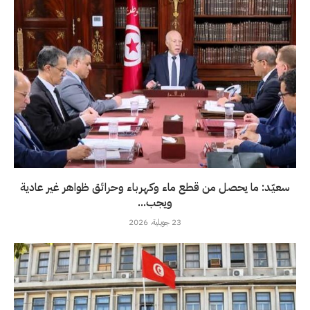
سعيّد: ما يحصل من قطع ماء وكهرباء وحرائق ظواهر غير عادية
ويجب...
23 جويلية، 2026