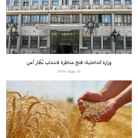
وزارة الداخلية: فتح مناظرة لانتداب نُظّار أمن
20 جويلية، 2026