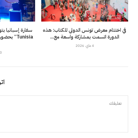
في اختتام معرض تونس الدولي للكتاب: هذه
الدورة اتسمت بمشاركة واسعة مع...
Tunisia” ب
4 ماي، 2026
20 ماي
اتر