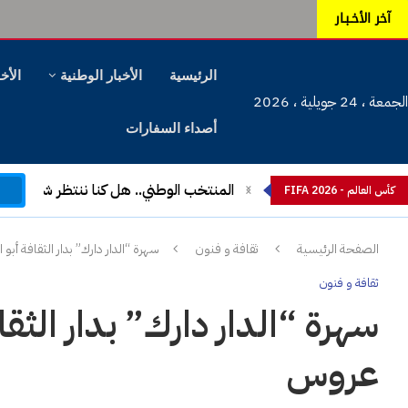
آخر الأخـبـار
الرئيسية
الأخبار الوطنية
الأخب
الجمعة ، 24 جويلية ، 2026
أصداء السفارات
م
المنتخب الوطني.. هل كنا ننتظر شيئا آخ
كأس العالم - FIFA 2026
الصفحة الرئيسية
ثقافة و فنون
سهرة “الدار دارك” بدار الثقافة أب
ثقافة و فنون
سهرة “الدار دارك” بدار الثقا
عروس