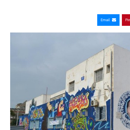
Email
Pi