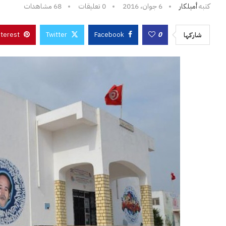
كتبه
أميلكار
6 جوان، 2016
0 تعليقات
68
مشاهدات
nterest
Twitter
Facebook
0
شاركها