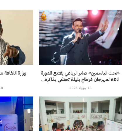
«تحت الياسمين» صابر الرباعي يفتتح الدورة
وزارة الثقافة ت
الـ60 لمهرجان قرطاج بليلة تحتفي بذاكرة...
18 جويلية، 2026
18 جويلية، 6