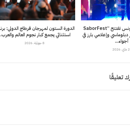
سفارة إسبانيا بتونس تفتتح “SaborFest
الدورة الستون لمهرجان قرطاج الدولي: برن
حضور دبلوماسي وإعلامي بارز في
استثنائي يجمع كبار نجوم العالم والعرب..
أجواء...
8 جويلية، 2026
، 2026
ك تعليقًا