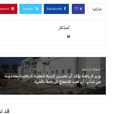
terest
Twitter
Facebook
0
شاركها
أميلكار
المقالة السابقة
وزير الرياضة يؤكد أن تحسين البنية التحتية الرياضية بجندوبة
من شأنها أن تعيد الاشعاع للرياضة بالجهة
قد تع