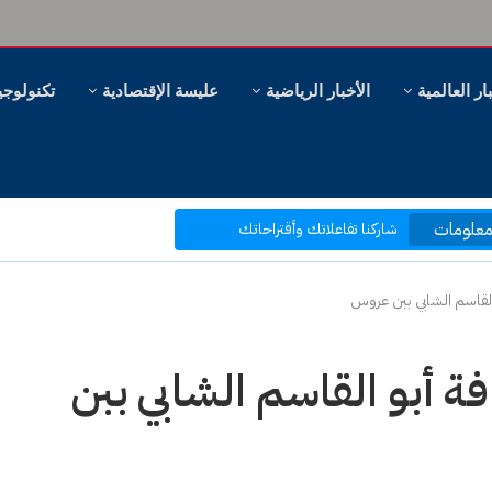
ار العالمية
الأخبار الرياضية
عليسة الإقتصادية
تكنولوجي
مرحبا بكم في موقع عليسة الإخبارية
بتصفحك موقعنا أنت في قلب الحدث
علومات
ر، وهل سنظل ننظر؟
شاركنا تفاعلاتك وأقتراحاتك
بكم نرتقي إلى ما هو أفضل
و القاسم الشابي ببن عروس
فة أبو القاسم الشابي ببن