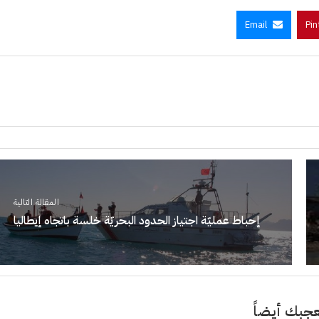
Email
Pin
المقالة التالية
إحباط عمليّة اجتياز الحدود البحريّة خلسة باتجاه إيطاليا
جبك أيضاً