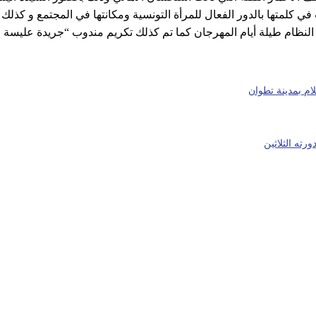
ت في كلمتها بالدور الفعال للمرأة التونسية ومكانتها في المجتمع و كذ
لنظام طيلة أيام المهرجان كما تم كذلك تكريم مندوب “جريدة عليسة ا
ام بمدينة تطوان
رته الثلاثين