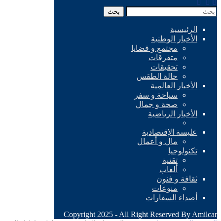
بحث
الرئيسية
الأخبار الوطنية
مجتمع و قضايا
متفرقات
تحقيقات
حالة الطقس
الأخبار العالمية
سياحة و سفر
صحة و جمال
الأخبار الرياضية
عليسة الإقتصادية
مال و أعمال
تكنولوجيا
تقنية
ألعاب
ثقافة و فنون
منوعات
أصداء السفارات
Copyright 2025 - All Right Reserved By Amilcar