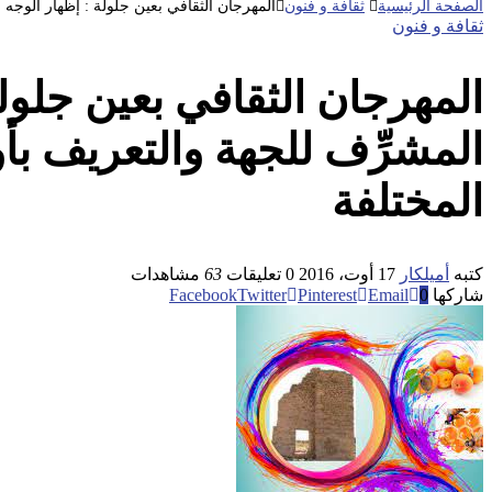
الصفحة الرئيسية
ثقافة و فنون
المهرجان الثقافي بعين جلولة : إظهار الوجه 
ثقافة و فنون
المهرجان الثقافي بعين جلول
المشرِّف للجهة والتعريف بأو
المختلفة
كتبه
أميلكار
17 أوت، 2016
0 تعليقات
63
مشاهدات
شاركها
0
Email
Pinterest
Twitter
Facebook