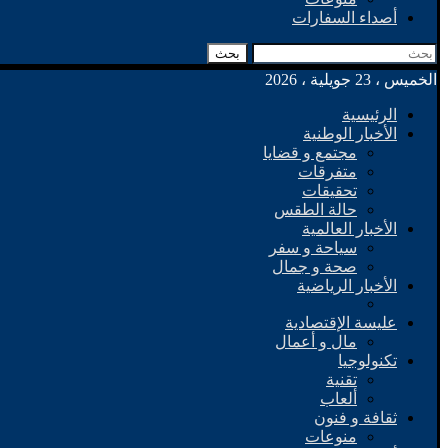
أصداء السفارات
بحث
الخميس ، 23 جويلية ، 2026
الرئيسية
الأخبار الوطنية
مجتمع و قضايا
متفرقات
تحقيقات
حالة الطقس
الأخبار العالمية
سياحة و سفر
صحة و جمال
الأخبار الرياضية
عليسة الإقتصادية
مال و أعمال
تكنولوجيا
تقنية
ألعاب
ثقافة و فنون
منوعات