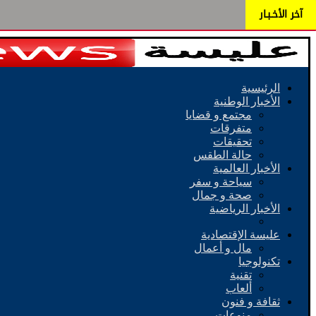
آخر الأخـبـار
الرئيسية
الأخبار الوطنية
مجتمع و قضايا
متفرقات
تحقيقات
حالة الطقس
الأخبار العالمية
سياحة و سفر
صحة و جمال
الأخبار الرياضية
عليسة الإقتصادية
مال و أعمال
تكنولوجيا
تقنية
ألعاب
ثقافة و فنون
منوعات