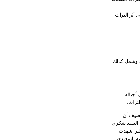
 أثر التراث
ي، وشمل كذلك
 أجياله
تراث.
يضيف أن
م السيد شكري
التي شهدت
يدة أنيسة السعيدي