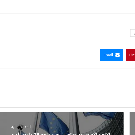
Email
Pin
المقالة التالية
الاتحاد الأوروبي يمنح تونس هبة بنحو 75 مليون أورو