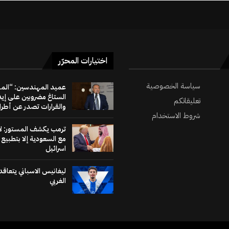
اختيارات المحرّر
سياسة الخصوصية
عميد المهندسين: “الم
الستاغ مضروبين على إي
تعليقاتكم
والقرارات تصدر عن أطراف
شروط الاستخدام
ترمب يكشف المستور: لا
مع السعودية إلا بتطبيع 
اسرائيل
ليغانيس الاسباني يتعاق
الغربي