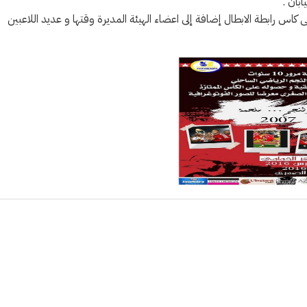
ابان .
س رابطة الابطال إضافة إلى اعضاء الهيئة المديرة وقتها و عديد اللاعبين