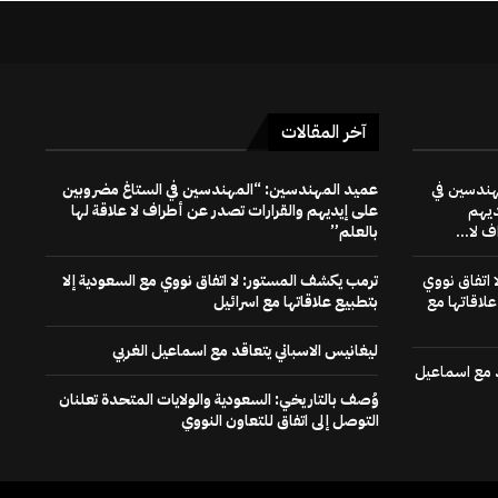
آخر المقالات
هندسين في
عميد المهندسين: “المهندسين في الستاغ مضروبين
ديهم
على إيديهم والقرارات تصدر عن أطراف لا علاقة لها
 لا...
بالعلم”
 اتفاق نووي
ترمب يكشف المستور: لا اتفاق نووي مع السعودية إلا
علاقاتها مع
بتطبيع علاقاتها مع اسرائيل
ليغانيس الاسباني يتعاقد مع اسماعيل الغربي
د مع اسماعيل
وُصف بالتاريخي: السعودية والولايات المتحدة تعلنان
التوصل إلى اتفاق للتعاون النووي