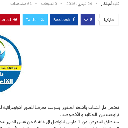
كتبه
أميلكار
24 فيفري، 2016
0 تعليقات
61
مشاهدات
nterest
Twitter
Facebook
0
شاركها
تراوحت بين الحكاية و الأقصوصة .