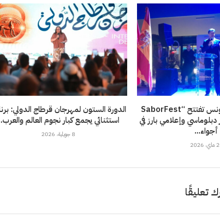
سفارة إسبانيا بتونس تفتتح “SaborFest
الدورة الستون لمهرجان قرطاج الدولي: برن
حضور دبلوماسي وإعلامي بارز في
استثنائي يجمع كبار نجوم العالم والعرب..
أجواء...
8 جويلية، 2026
، 2026
ك تعليقًا