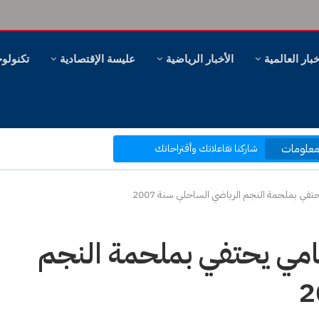
خبار العالمية
الأخبار الرياضية
عليسة الإقتصادية
تكنولوج
مرحبا بكم في موقع عليسة الإخبارية
بتصفحك موقعنا أنت في قلب الحدث
علومات
ر، وهل سنظل ننظر؟
شاركنا تفاعلاتك وأقتراحاتك
بكم نرتقي إلى ما هو أفضل
ي بملحمة النجم الرياضي الساحلي سنة 2007
مي يحتفي بملحمة النجم