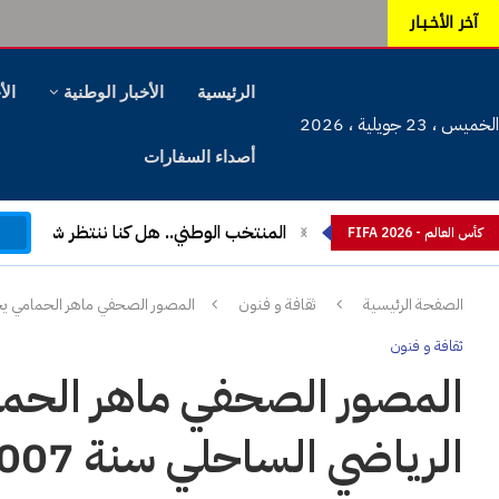
آخر الأخـبـار
الرئيسية
الأخبار الوطنية
الأ
الخميس ، 23 جويلية ، 2026
أصداء السفارات
م
المنتخب الوطني.. هل كنا ننتظر شيئا آخ
كأس العالم - FIFA 2026
الصفحة الرئيسية
ثقافة و فنون
المصور الصحفي ماهر الحمامي يحتف
ثقافة و فنون
المصور الصحفي ماهر الحما
الرياضي الساحلي سنة 2007