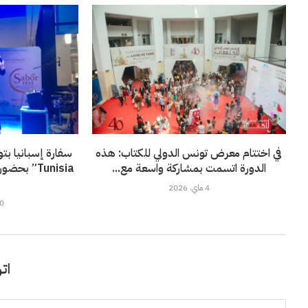
في اختتام معرض تونس الدولي للكتاب: هذه
الدورة اتسمت بمشاركة واسعة مع...
Tunisia” ب
4 ماي، 2026
20 ماي
اتر