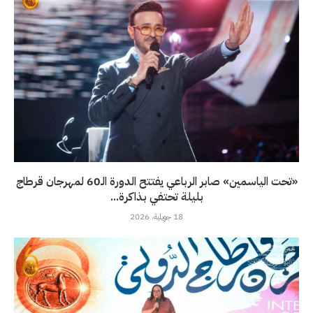
«تحت الياسمين» صابر الرباعي يفتتح الدورة الـ60 لمهرجان قرطاج
بليلة تحتفي بذاكرة...
18 جويلية، 2026