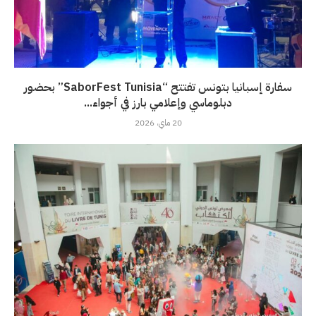
سفارة إسبانيا بتونس تفتتح “SaborFest Tunisia” بحضور
دبلوماسي وإعلامي بارز في أجواء...
20 ماي، 2026