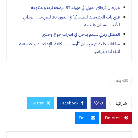
مهرجان قرطاج الدولي في دورته 57: برمجة ثرية و متنوعة
فتح باب الترشحات للمشاركة في الدورة 30 للمهرجان الوطني
للأدباء الشبان بقليبية
الممثل رمزي سليم يدخل في اضراب جوع وحشي
سابقة خطيرة في مهرجان “أوسوا”: مكلفة بالإعلام تطرد صحفية
أثناء أداء مهامها
ثقافة وفنون
Twitter
Facebook
0
شاركها
Email
Pinterest