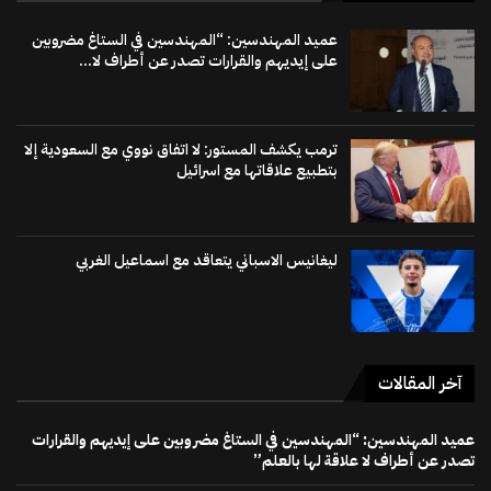
عميد المهندسين: “المهندسين في الستاغ مضروبين
على إيديهم والقرارات تصدر عن أطراف لا...
ترمب يكشف المستور: لا اتفاق نووي مع السعودية إلا
بتطبيع علاقاتها مع اسرائيل
ليغانيس الاسباني يتعاقد مع اسماعيل الغربي
آخر المقالات
عميد المهندسين: “المهندسين في الستاغ مضروبين على إيديهم والقرارات
تصدر عن أطراف لا علاقة لها بالعلم”