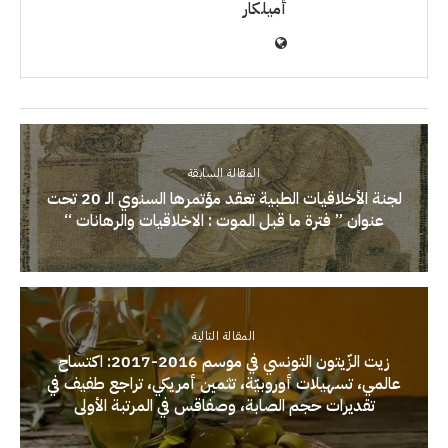
أميلكار
المقالة السابقة
لجنة الأخلاقيات الطبية تعقد مؤتمرها السنوي الـ 20 تحت
عنوان ” فترة ما قبل الموت : الاخلاقيات والرهانات “
المقالة التالية
زيت الزّيتون التونسي في موسم 2016-2017: اكتساح
عالمي، تسهيلات أوروبيّة، تثمين أمريكي، تراجع طفيف في
تقديرات حجم الصابة، وصفاقس في المرتبة الأولى