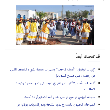
قد تعجبك أيضاً
“إيهاب توفيق” “أمينة فاخت” وسهرات مميزة تضيء النصف الثاني
من رمضان على مسرح كليوباترا
“البساط الأحمر 2” لرياض الفهري :موسيقى تعبر الحدود وتوحد
الثقافات
ماجدة الروّمي تواسي تونس بعد وفاة الصغيّر أولاد أحمد
المهرجان الجهوي للمسرح بدور الثقافة ودور الشباب بولاية بن