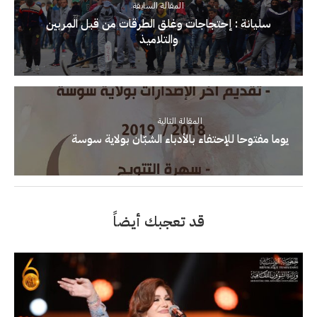
المقالة السابقة
سليانة : إحتجاجات وغلق الطرقات من قبل المربين
والتلاميذ
المقالة التالية
يوما مفتوحا للإحتفاء بالأدباء الشبّان بولاية سوسة
قد تعجبك أيضاً