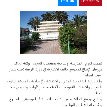
Email
Pinterest
نظمت اليوم المدرسة الإعدادية بمعتمدية السرس بولاية الكاف
مهرجان الإبداع المدرسي باللغة الانقليزية في دورته الرابعة تحت شعار
“حب الحياة”.
وقد شارك فيه تلاميذ المدارس الابتدائية والإعدادية والمعاهد الثانوية
بالسرس والإعدادية النموذجية بالكاف بحضور الأولياء والمربين بولاية
الكاف.
وتراوح برنامج التظاهرة بين إبداعات التلاميذ في الموسيقى والمسرح
والأنشطة الثقافية والترفيهية.