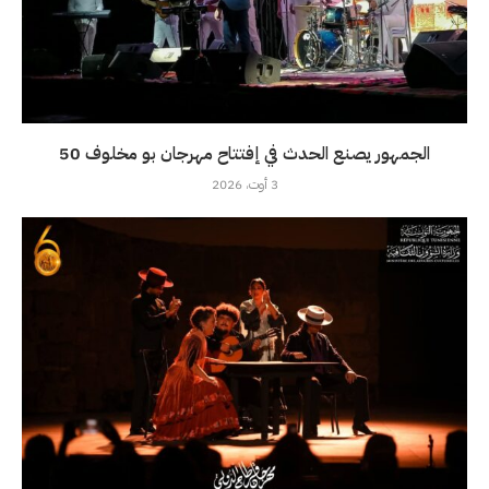
الجمهور يصنع الحدث في إفتتاح مهرجان بو مخلوف 50
3 أوت، 2026