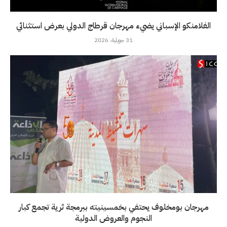
الفلامنكو الإسباني يضيء مهرجان قرطاج الدولي بعرض استثنائي
31 جويلية، 2026
مهرجان بومخلوف يحتفي بخمسينيته ببرمجة ثرية تجمع كبار
النجوم والعروض الدولية