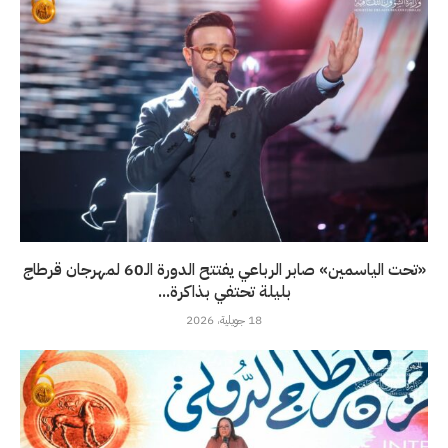
«تحت الياسمين» صابر الرباعي يفتتح الدورة الـ60 لمهرجان قرطاج
بليلة تحتفي بذاكرة...
18 جويلية، 2026