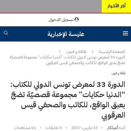
آخر الأخـبـار
تسجيل الدخول
عليسة الإخبارية
الصفحة الرئيسية
ثقافة و فنون
الدورة 33 لمعرض تونس الدولي للكتاب: “الدنيا حكايات” مجموعة قصصيّة
تضجّ بعبق الواقع، للكاتب والصحفي قيس العرقوبي
ثقافة و فنون
الدورة 33 لمعرض تونس الدولي للكتاب:
“الدنيا حكايات” مجموعة قصصيّة تضجّ
بعبق الواقع، للكاتب والصحفي قيس
العرقوبي
كتبه
أميلكار
23 مارس، 2017
0 تعليقات
61
مشاهدات