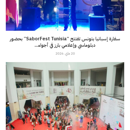
سفارة إسبانيا بتونس تفتتح “SaborFest Tunisia” بحضور
دبلوماسي وإعلامي بارز في أجواء...
20 ماي، 2026