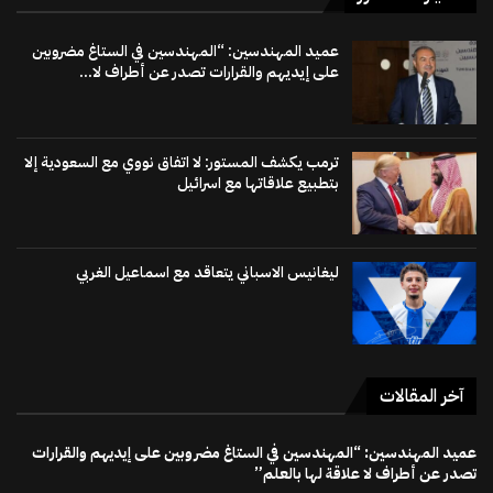
عميد المهندسين: “المهندسين في الستاغ مضروبين
على إيديهم والقرارات تصدر عن أطراف لا...
ترمب يكشف المستور: لا اتفاق نووي مع السعودية إلا
بتطبيع علاقاتها مع اسرائيل
ليغانيس الاسباني يتعاقد مع اسماعيل الغربي
آخر المقالات
عميد المهندسين: “المهندسين في الستاغ مضروبين على إيديهم والقرارات
تصدر عن أطراف لا علاقة لها بالعلم”