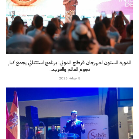
الدورة الستون لمهرجان قرطاج الدولي: برنامج استثنائي يجمع كبار
نجوم العالم والعرب...
8 جويلية، 2026