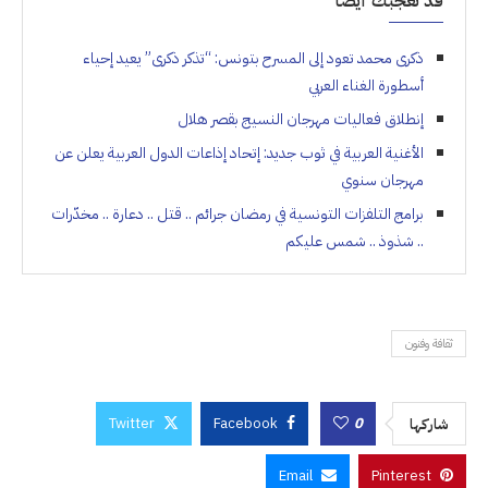
قد تعجبك أيضاً
ذكرى محمد تعود إلى المسرح بتونس: “تذكر ذكرى” يعيد إحياء
أسطورة الغناء العربي
إنطلاق فعاليات مهرجان النسيج بقصر هلال
الأغنية العربية في ثوب جديد: إتحاد إذاعات الدول العربية يعلن عن
مهرجان سنوي
برامج التلفزات التونسية في رمضان جرائم .. قتل .. دعارة .. مخدّرات
.. شذوذ .. شمس عليكم
ثقافة وفنون
Twitter
Facebook
0
شاركها
Email
Pinterest