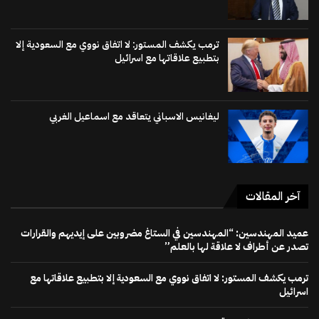
ترمب يكشف المستور: لا اتفاق نووي مع السعودية إلا
بتطبيع علاقاتها مع اسرائيل
ليغانيس الاسباني يتعاقد مع اسماعيل الغربي
آخر المقالات
عميد المهندسين: “المهندسين في الستاغ مضروبين على إيديهم والقرارات
تصدر عن أطراف لا علاقة لها بالعلم”
ترمب يكشف المستور: لا اتفاق نووي مع السعودية إلا بتطبيع علاقاتها مع
اسرائيل