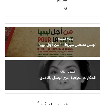
أميلكار
المقالة السابقة
تونس تحتضن مهرجان ” من أجل ليبيا “
المقالة التالية
الحكايات الخرافية: مزج الجمال بالأخلاق
قد تعجبك أيضاً