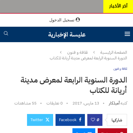
آخر الأخـبـار
تسجيل الدخول
عليسة الإخبارية
الصفحة الرئيسية
ثقافة و فنون
الدورة السنوية الرابعة لمعرض مدينة أريانة للكتاب
ثقافة و فنون
الدورة السنوية الرابعة لمعرض مدينة
أريانة للكتاب
كتبه
أميلكار
13 مارس، 2017
0 تعليقات
55
مشاهدات
Twitter
Facebook
0
شاركها