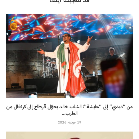
من “ديدي” إلى “عايشة”: الشاب خالد يحوّل قرطاج إلى كرنفال من
الطرب...
19 جويلية، 2026