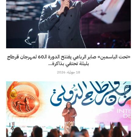
«تحت الياسمين» صابر الرباعي يفتتح الدورة الـ60 لمهرجان قرطاج
بليلة تحتفي بذاكرة...
18 جويلية، 2026