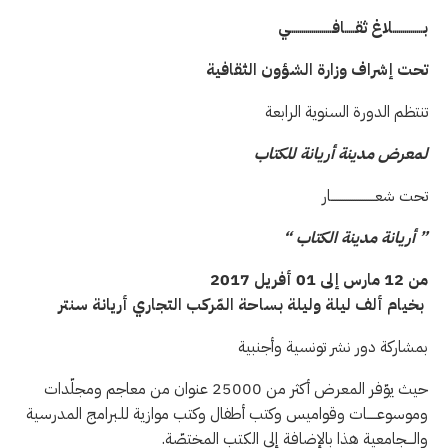
بـــــــــــــــلاغ
ثقـــــافـــــــــــــــــــــي
تحت إشراف وزارة الشؤون الثقافية
تنتظم الدورة السنوية الرابعة
لمعرض مدينة أريانة للكتاب
تحت شعــــــــــــــــــــــار
”
أريانة مدينة الكتاب
“
من
12
مارس إلى 01 أفريل 2017
بخيام ألف ليلة وليلة بساحة المّركب التجاري أريانة سنتر
بمشاركة دور نشر تونسية وأجنبية
حيث يوّفر المعرض أكثر من 25000 عنوان من معاجم ومجلّدات
وموسوعـــــات وقواميس وكتب أطفال وكتب موازية للـبرامج المدرسية
والـــجامعية هذا بالإضافة إلى الكتب المختصّة.