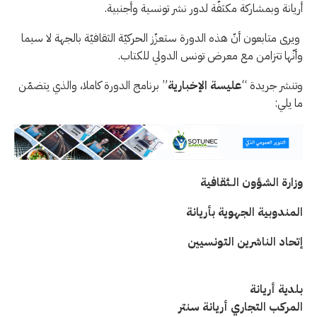
أريانة وبمشاركة مكثفّة لدور نشر تونسية وأجنبية.
ويرى متابعون أنّ هذه الدورة ستعزّز الحركيّة الثقافيّة بالجهة لا سيما
وأنّها تتزامن مع معرض تونس الدولي للكتاب.
وتنشر جريدة “
عليسة الإخبارية
” برنامج الدورة كاملا، والذي يتضمّن
ما يلي:
وزارة الشؤون الــثقافية
المندوبية الجهوية بأريانة
إتحاد الناشرين التونسيين
بلدية أريانة
المركب التجاري أريانة سنتر