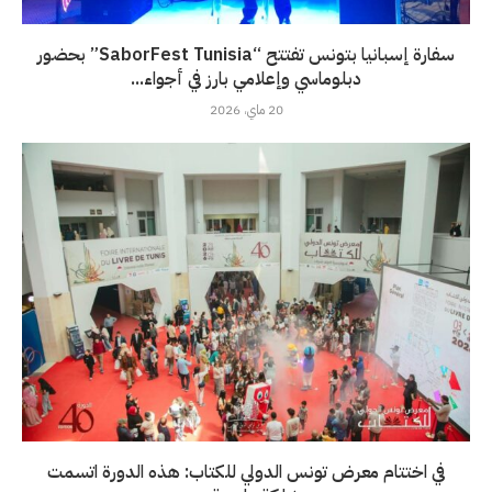
سفارة إسبانيا بتونس تفتتح “SaborFest Tunisia” بحضور
دبلوماسي وإعلامي بارز في أجواء...
20 ماي، 2026
في اختتام معرض تونس الدولي للكتاب: هذه الدورة اتسمت