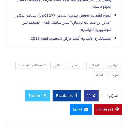
الدبلوماسية
المرأة العُمانية تحتفل بيومها السنوي (17 أكتوبر): سعادة الدكتور
“هلال بن عبد الله السناني” سفير سلطنة عُمان المعتمد لدى
الجمهورية التونسية
المستشارة الألمانية أنغيلا ميركل شخصية العام 2015
البرلمان
البريطاني
الرئيس
الفرنسي
تنظيم الدولة الإسلامية
سوريا
ضربات
Twitter
Facebook
0
شاركها
Email
Pinterest