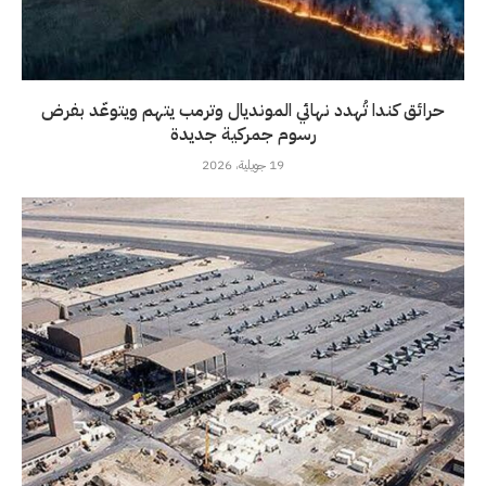
حرائق كندا تُهدد نهائي المونديال وترمب يتهم ويتوعّد بفرض
رسوم جمركية جديدة
19 جويلية، 2026