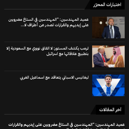
اختيارات المحرّر
عميد المهندسين: “المهندسين في الستاغ مضروبين
على إيديهم والقرارات تصدر عن أطراف لا...
ترمب يكشف المستور: لا اتفاق نووي مع السعودية إلا
بتطبيع علاقاتها مع اسرائيل
ليغانيس الاسباني يتعاقد مع اسماعيل الغربي
آخر المقالات
عميد المهندسين: “المهندسين في الستاغ مضروبين على إيديهم والقرارات