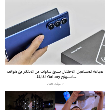
صياغة المستقبل: الاحتفال بسبع سنوات من الابتكار مع هواتف
سامسونج Galaxy القابلة...
9 جويلية، 2026