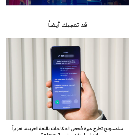
قد تعجبك أيضاً
سامسونج تطرح ميزة فحص المكالمات باللغة العربية، تعزيزاً