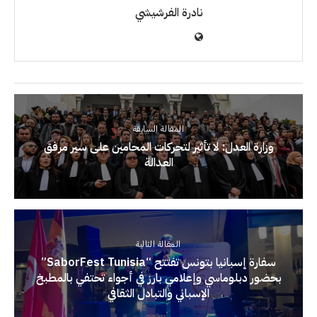
نادرة الفرشيشي
المقالة السابقة
وزارة العدل: لا تأثير لتحركات المحامين على سير مرفق
العدالة
المقالة التالية
سفارة إسبانيا بتونس تفتتح “SaborFest Tunisia”
بحضور دبلوماسي وإعلامي بارز في أجواء تحتفي بالمطبخ
الإسباني والتبادل الثقافي