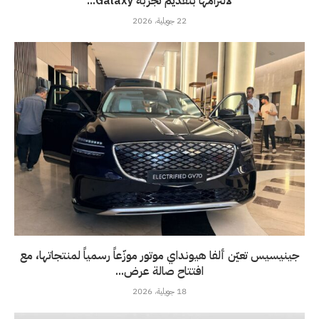
لالتزامها بتقديم تجربة Galaxy...
22 جويلية، 2026
جينيسيس تعيّن ألفا هيونداي موتور موزّعاً رسمياً لمنتجاتها، مع
افتتاح صالة عرض...
18 جويلية، 2026