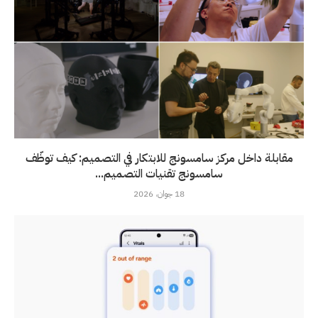
مقابلة داخل مركز سامسونج للابتكار في التصميم: كيف توظّف
سامسونج تقنيات التصميم...
18 جوان، 2026