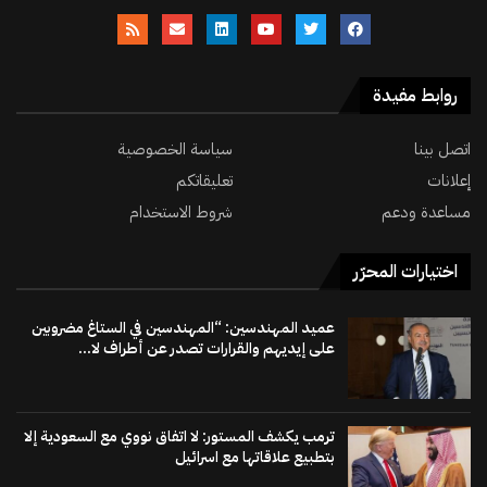
روابط مفيدة
اتصل بينا
سياسة الخصوصية
إعلانات
تعليقاتكم
مساعدة ودعم
شروط الاستخدام
اختيارات المحرّر
عميد المهندسين: “المهندسين في الستاغ مضروبين
على إيديهم والقرارات تصدر عن أطراف لا...
ترمب يكشف المستور: لا اتفاق نووي مع السعودية إلا
بتطبيع علاقاتها مع اسرائيل