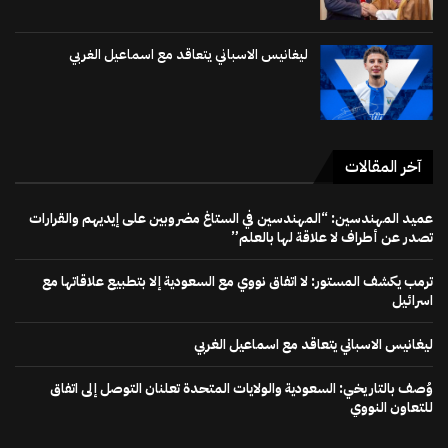
ليغانيس الاسباني يتعاقد مع اسماعيل الغربي
آخر المقالات
عميد المهندسين: “المهندسين في الستاغ مضروبين على إيديهم والقرارات
تصدر عن أطراف لا علاقة لها بالعلم”
ترمب يكشف المستور: لا اتفاق نووي مع السعودية إلا بتطبيع علاقاتها مع
اسرائيل
ليغانيس الاسباني يتعاقد مع اسماعيل الغربي
وُصف بالتاريخي: السعودية والولايات المتحدة تعلنان التوصل إلى اتفاق
للتعاون النووي