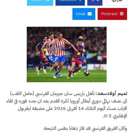
Email
Pinterest
تميم أولادسعد:
تأهل باريس سان جيرمان الفرنسي (حامل اللقب)
الى نصف نهائي دوري أبطال أورويا لكرة القدم بعد ان جدد فوزه في لقاء
الاياب مساء اليوم الثلاثاء 14 افريل 2026 على مضيفه ليفربول
الإنقليزي 2-0.
وكان الفريق الفرنسي قد فاز ذهابا بنفس النتيحة.