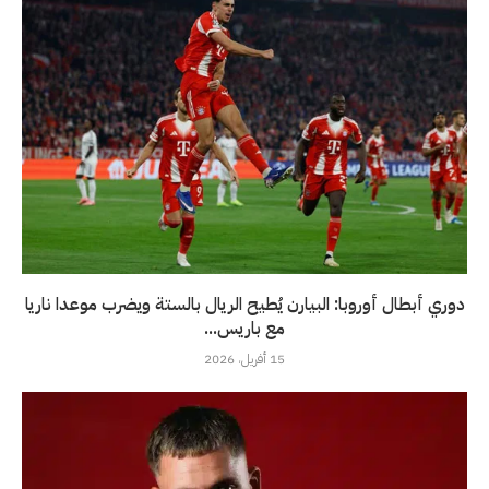
دوري أبطال أوروبا: البيارن يُطيح الريال بالستة ويضرب موعدا ناريا
مع باريس...
15 أفريل، 2026