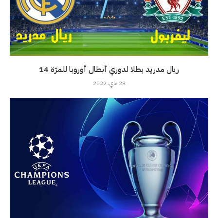
ريال مدريد بطلا لدوري أبطال أوروبا للمرّة 14
28 ماي، 2022