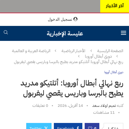
آخر الأخـبـار
تسجيل الدخول
عليسة الإخبارية
الصفحة الرئيسية
الأخبار الرياضية
الرياضة العربية و العالمية
دوري أبطال أوروبا
ربع نهائي أبطال أوروبا: أتلتيكو مدريد يطيح بالبرسا وباريس يقصي ليفربول
دوري أبطال أوروبا
ربع نهائي أبطال أوروبا: أتلتيكو مدريد
يطيح بالبرسا وباريس يقصي ليفربول
كتبه
تميم اولاد سعد
14 أفريل، 2026
0 تعليقات
11
مشاهدات
Twitter
Facebook
0
شاركها