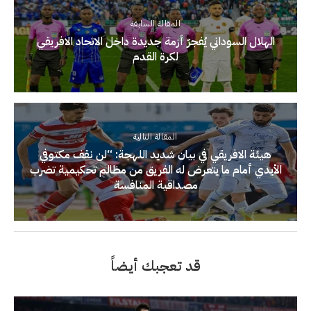
المقالة السابقة
الهلال السوداني يُفجرّ أزمة جديدة داخل الاتحاد الافريقي
لكرة القدم
المقالة التالية
هيئة الافريقي في بيان شديد اللهجة: “لن نقف مكتوفي
الأيدي أمام ما يتعرض له الفريق من مظالم تحكيمية تضرب
مصداقية المنافسة
قد تعجبك أيضاً