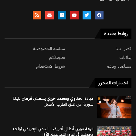
روابط مفيدة
اتصل بينا
سياسة الخصوصية
إعلانات
تعليقاتكم
مساعدة ودعم
شروط الاستخدام
اختيارات المحرّر
ميادة الحناوي ومحمد خيري يشعلان قرطاج بليلة
سورية من عبق الطرب الأصيل
قرعة دوري أبطال أفريقيا : النادي الإفريقي يُواجه
دجوليبا في الدور التمهيدي الأوّل