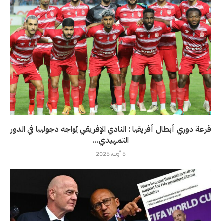
قرعة دوري أبطال أفريقيا : النادي الإفريقي يُواجه دجوليبا في الدور
التمهيدي...
6 أوت، 2026