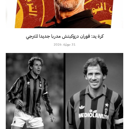
كرة يد: قوران دزوكيتش مدربا جديدا للترجي
31 جويلية، 2026