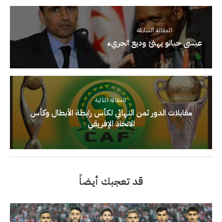
المقالة السابقة
عيسى حياتو يهنئ وديع الجريء
المقالة التالية
مقابلات الدور ثمن النهائي لكأس رابطة الأبطال وكأس
الاتحاد الإفريقي
قد تعجبك أيضاً