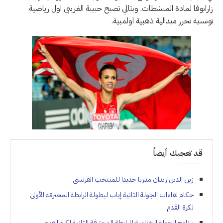
زارابوفا لمادة المنشطات. وبتالي تصبح حبيبة الغريبي اول رياضية
تونسية تحرز ميدالية ذهبية اولمبية.
قد تعجبك أيضاً
زين الدين زيدان مدربا جديدا للمنتخب الفرنسي
حكام لقاءات الجولة الثانية إياب لبطولة الرابطة المحترفة الأولى
لكرة القدم
برنامج الجولة الختامية للرابطة المحترفة الثانية لكرة القدم