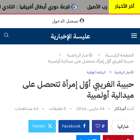
آخر الأخـبـار
ن عبق الطرب الأصيل
قرعة دوري أبطال أفريقيا : النادي الإفري
تسجيل الدخول
عليسة الإخبارية
الصفحة الرئيسية
الأخبار الرياضية
حبيبة الغريبي أوّل إمرأة تتحصل على ميدالية أولمبية
الأخبار الرياضية
الرياضة الوطنية
حبيبة الغريبي أوّل إمرأة تتحصل على
ميدالية أولمبية
كتبه
أميلكار
24 مارس، 2016
0 تعليقات
63
مشاهدات
Twitter
Facebook
0
شاركها