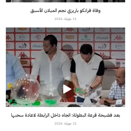
وفاة فرانكو باريزي نجم الميلان الأسبق
31 جويلية، 2026
بعد فضيحة قرعة البطولة: اتجاه داخل الرابطة لاعادة سحبها
31 جويلية، 2026