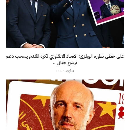
على خطى نظيره الويلزي: الاتحاد الانقليزي لكرة القدم يسحب دعم
ترشح جياني...
3 أوت، 2026