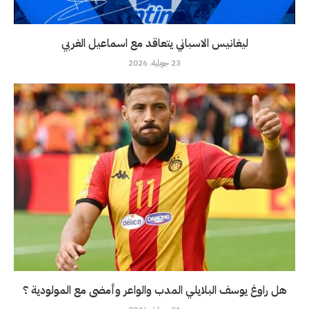
ليغانيس الاسباني يتعاقد مع اسماعيل الغربي
23 جويلية، 2026
هل راوغ يوسف البلايلي المدب والواعر وأمضى مع المولودية ؟