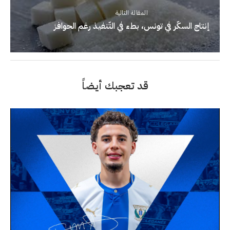
المقالة التالية
إنتاج السكّر في تونس، بطء في التّنفيذ رغم الحوافز
قد تعجبك أيضاً