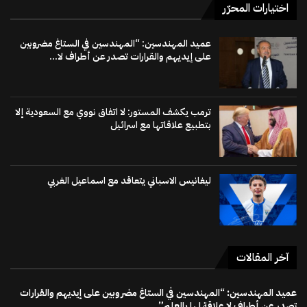
اختيارات المحرّر
عميد المهندسين: “المهندسين في الستاغ مضروبين
على إيديهم والقرارات تصدر عن أطراف لا...
ترمب يكشف المستور: لا اتفاق نووي مع السعودية إلا
بتطبيع علاقاتها مع اسرائيل
ليغانيس الاسباني يتعاقد مع اسماعيل الغربي
آخر المقالات
عميد المهندسين: “المهندسين في الستاغ مضروبين على إيديهم والقرارات
تصدر عن أطراف لا علاقة لها بالعلم”