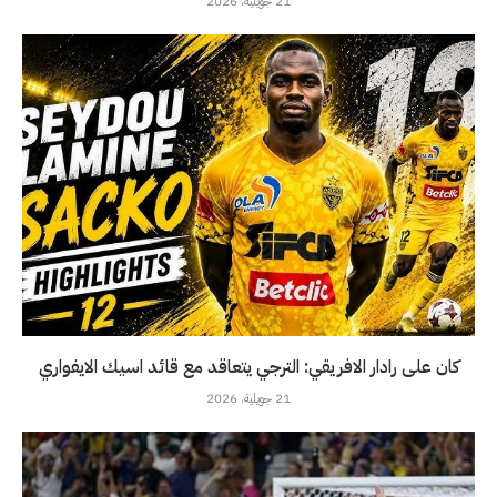
21 جويلية، 2026
كان على رادار الافريقي: الترجي يتعاقد مع قائد اسيك الايفواري
21 جويلية، 2026