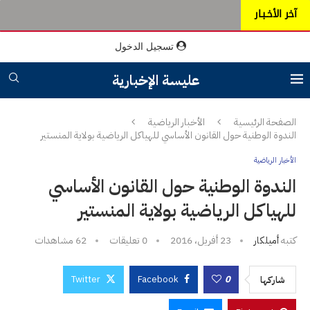
آخر الأخـبـار
تسجيل الدخول
عليسة الإخبارية
الصفحة الرئيسية
الأخبار الرياضية
الندوة الوطنية حول القانون الأساسي للهياكل الرياضية بولاية المنستير
الأخبار الرياضية
الندوة الوطنية حول القانون الأساسي
للهياكل الرياضية بولاية المنستير
كتبه
أميلكار
23 أفريل، 2016
0 تعليقات
62
مشاهدات
Twitter
Facebook
0
شاركها