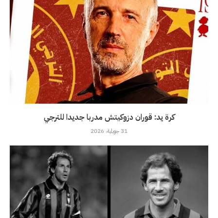
كرة يد: قوران دزوكيتش مدربا جديدا للترجي
31 جويلية، 2026