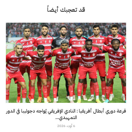
قد تعجبك أيضاً
قرعة دوري أبطال أفريقيا : النادي الإفريقي يُواجه دجوليبا في الدور
التمهيدي...
6 أوت، 2026