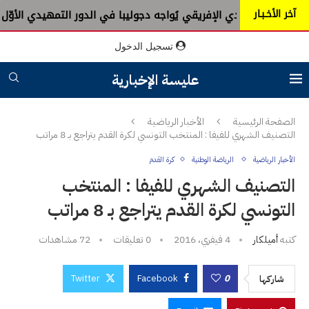
آخر الأخـبـار
النادي الإفريقي يُواجه دجوليبا في الدور التمهيدي الأوّل
الجم
تسجيل الدخول
عليسة الإخبارية
الصفحة الرئيسية
الأخبار الرياضية
التصنيف الشهري للفيفا : المنتخب التونسي لكرة القدم يتراجع بـ 8 مراتب
الأخبار الرياضية
الرياضة الوطنية
كرة القدم
التصنيف الشهري للفيفا : المنتخب
التونسي لكرة القدم يتراجع بـ 8 مراتب
كتبه
أميلكار
4 فيفري، 2016
0 تعليقات
72
مشاهدات
Twitter
Facebook
0
شاركها