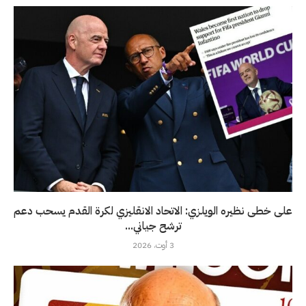
على خطى نظيره الويلزي: الاتحاد الانقليزي لكرة القدم يسحب دعم
ترشح جياني...
3 أوت، 2026