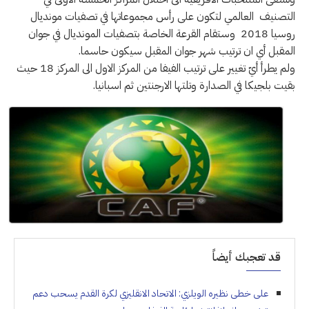
التصنيف العالمي لتكون على رأس مجموعاتها في تصفيات مونديال
روسيا 2018 وستقام القرعة الخاصة بتصفيات المونديال في جوان
المقبل أي ان ترتيب شهر جوان المقبل سيكون حاسما.
ولم يطرأ أيّ تغيير على ترتيب الفيفا من المركز الاول الى المركز 18 حيث
بقيت بلجيكا في الصدارة وتلتها الارجنتين ثم اسبانيا.
قد تعجبك أيضاً
على خطى نظيره الويلزي: الاتحاد الانقليزي لكرة القدم يسحب دعم