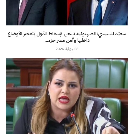
سعيّد للسيسي: الصهيونية تسعى لإسقاط الدّول بتفجير الأوضاع
داخلها وأمن مصر جزء...
28 جويلية، 2026