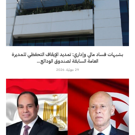
بشبهات فساد مالي وإداري: تمديد الإيقاف التحفظي للمديرة
العامة السابقة لصندوق الودائع...
29 جويلية، 2026