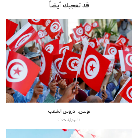
قد تعجبك أيضاً
تونس.. دروس الشعب
31 جويلية، 2026