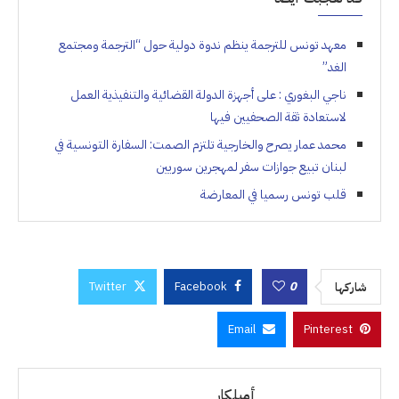
معهد تونس للترجمة ينظم ندوة دولية حول “الترجمة ومجتمع
الغد”
ناجي البغوري : على أجهزة الدولة القضائية والتنفيذية العمل
لاستعادة ثقة الصحفيين فيها
محمد عمار يصرح والخارجية تلتزم الصمت: السفارة التونسية في
لبنان تبيع جوازات سفر لمهجرين سوريين
قلب تونس رسميا في المعارضة
Twitter
Facebook
0
شاركها
Email
Pinterest
أميلكار