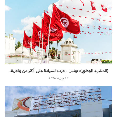
(المشهد الوطني): تونس.. حرب السيادة على أكثر من واجهة..
29 جويلية، 2026