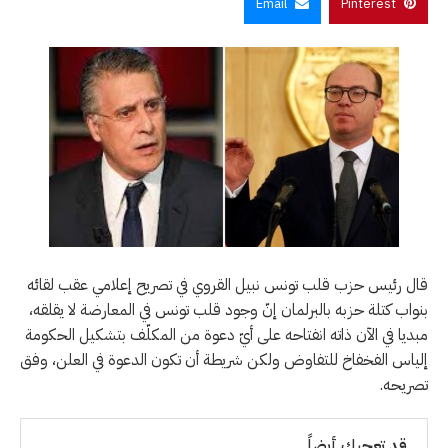
Email
Pinterest
قال رئيس حزب قلب تونس نبيل القروي في تصريح إعلامي عقب لقائه
بنواب كتلة حزبه بالبرلمان إنّ وجود قلب تونس في المعارضة لا يقلقه،
مبديا في الآن ذاته انفتاحه على أيّ دعوة من المكلّف بتشكيل الحكومة
إلياس الفخفاخ للتفاوض ولكن شريطة أن تكون الدعوة في العلن، وفق
تصريحه.
قد تعجبك أيضاً