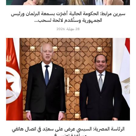
سيرين مرابط: الحكومة الحالية أضرّت بسمعة البرلمان ورئيس
الجمهورية وسنُقدم لائحة لسحب...
28 جويلية، 2026
الرئاسة المصرية: السيسي عرض على سعيّد في اتصال هاتفي
مساعدة تونس في...