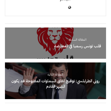
المقالة السابقة
قلب تونس رسميا في المعارضة
المقالة التالية
روني الطرابلسي: توقيع اتفاق السماوات المفتوحة قد يكون
الشهر القادم