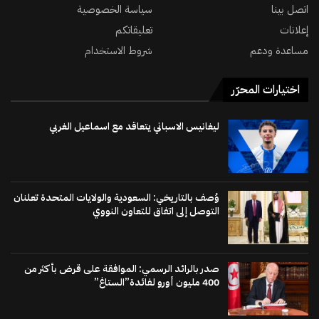
اتصل بينا
سياسة الخصوصية
إعلانات
تعليقاتكم
مساعدة ودعم
شروط الاستخدام
اختيارات المحرّر
ليغانيس الاسباني يتعاقد مع اسماعيل الغربي
وُصف بالتاريخي: السعودية والولايات المتحدة تعلنان
التوصل إلى اتفاق للتعاون النووي
صدر بالرائد الرسمي: الموافقة على قرض بأكثر من
400 مليون أورو لفائدة”الستاغ”