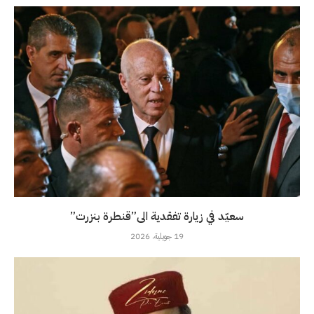
سعيّد في زيارة تفقدية الى”قنطرة بنزرت”
19 جويلية، 2026