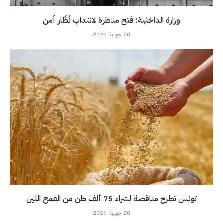
وزارة الداخلية: فتح مناظرة لانتداب نُظّار أمن
20 جويلية، 2026
تونس تطرح مناقصة لشراء 75 ألف طن من القمح اللين
20 جويلية، 2026