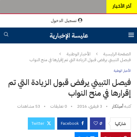
آخر الأخـبـار
تسجيل الدخول
عليسة الإخبارية
الصفحة الرئيسية
الأخبار الوطنية
فيصل التبيني يرفض قبول الزيادة التي تم إقرارها في منح النواب
الأخبار الوطنية
فيصل التبيني يرفض قبول الزيادة التي تم
إقرارها في منح النواب
كتبه
أميلكار
3 فيفري، 2016
0 تعليقات
53
مشاهدات
Twitter
Facebook
0
شاركها