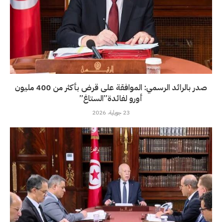
صدر بالرائد الرسمي: الموافقة على قرض بأكثر من 400 مليون
أورو لفائدة”الستاغ”
23 جويلية، 2026