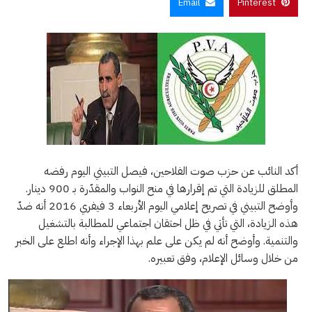
Email
Pinterest
أكد النائب عن حزب صوت الفلاحين، فيصل التبيني اليوم رفضه
المطلق للزيادة التي تم إقرارها في منح النواب والمقدّرة بـ 900 دينار.
وأوضح التبيني في تصريح إعلامي اليوم الأربعاء 3 فيفري 2016 أنه ضدّ
هذه الزيادة، التي تأتي في ظل احتقان اجتماعي للمطالبة بالتشغيل
والتنمية. وأوضح أنه لم يكن على علم بهذا الإجراء وأنه اطلع على الخبر
من خلال وسائل الإعلام، وفق تعبيره.