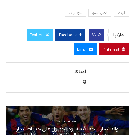
الزيادة
فيصل التبيني
منح النواب
Twitter
Facebook
0
شاركها
Email
Pinterest
أميلكار
المقالة السابقة
والد نيمار : أحد الأندية يود الحصول على خدمات نيمار