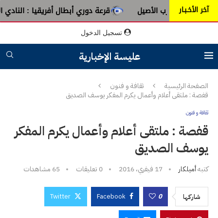
آخر الأخـبـار
ن عبق الطرب الأصيل
قرعة دوري أبطال أفريقيا : النادي الإفر
تسجيل الدخول
عليسة الإخبارية
الصفحة الرئيسية
ثقافة و فنون
قفصة : ملتقى أعلام وأعمال يكرم المفكر يوسف الصديق
ثقافة و فنون
قفصة : ملتقى أعلام وأعمال يكرم المفكر
يوسف الصديق
كتبه
أميلكار
17 فيفري، 2016
0 تعليقات
65
مشاهدات
Twitter
Facebook
0
شاركها