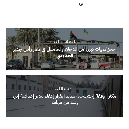
المقالة السابقة
حجز كميات كبيرة من الدخان والمعسل في معبر رأس جدير
الحدودي
المقالة التالية
مكثر : وقفة إحتجاجية تنديدا بقرار إعفاء مدير إعدادية إبن
رشد من مهامه