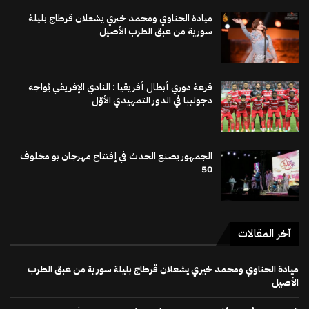
ميادة الحناوي ومحمد خيري يشعلان قرطاج بليلة
سورية من عبق الطرب الأصيل
قرعة دوري أبطال أفريقيا : النادي الإفريقي يُواجه
دجوليبا في الدور التمهيدي الأوّل
الجمهور يصنع الحدث في إفتتاح مهرجان بو مخلوف
50
آخر المقالات
ميادة الحناوي ومحمد خيري يشعلان قرطاج بليلة سورية من عبق الطرب
الأصيل