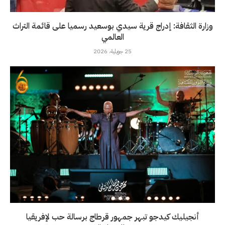
وزارة الثقافة: إدراج قرية سيدي بوسعيد رسميا على قائمة التراث
العالمي
25 جويلية، 2026
أنجيليك كيدجو تبهر جمهور قرطاج برسالة حب لإفريقيا