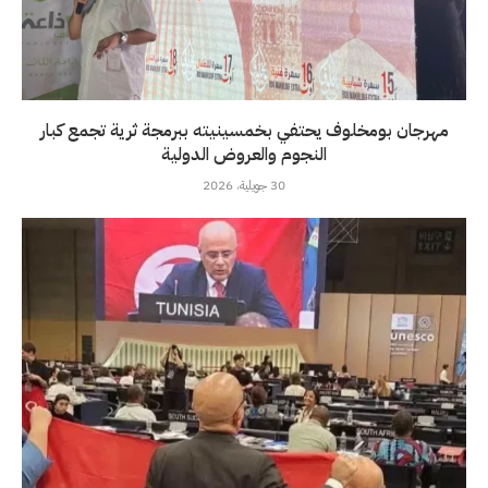
مهرجان بومخلوف يحتفي بخمسينيته ببرمجة ثرية تجمع كبار
النجوم والعروض الدولية
30 جويلية، 2026