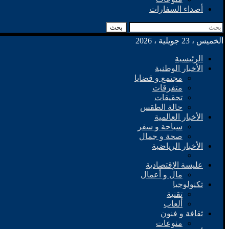
أصداء السفارات
بحث
الخميس ، 23 جويلية ، 2026
الرئيسية
الأخبار الوطنية
مجتمع و قضايا
متفرقات
تحقيقات
حالة الطقس
الأخبار العالمية
سياحة و سفر
صحة و جمال
الأخبار الرياضية
عليسة الإقتصادية
مال و أعمال
تكنولوجيا
تقنية
ألعاب
ثقافة و فنون
منوعات