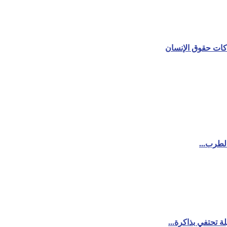
هاكات حقوق الإنسان
لطرب...