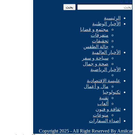
بحث
الرئيسية
الأخبار الوطنية
مجتمع و قضايا
متفرقات
تحقيقات
حالة الطقس
الأخبار العالمية
سياحة و سفر
صحة و جمال
الأخبار الرياضية
عليسة الإقتصادية
مال و أعمال
تكنولوجيا
تقنية
ألعاب
ثقافة و فنون
منوعات
أصداء السفارات
Copyright 2025 - All Right Reserved By Amilcar