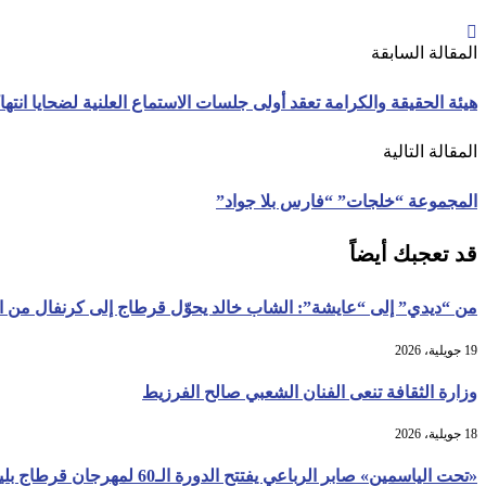
المقالة السابقة
هيئة الحقيقة والكرامة تعقد أولى جلسات الاستماع العلنية لضحايا انت
المقالة التالية
المجموعة “خلجات” “فارس بلا جواد”
قد تعجبك أيضاً
من “ديدي” إلى “عايشة”: الشاب خالد يحوّل قرطاج إلى كرنفال من ا
19 جويلية، 2026
وزارة الثقافة تنعى الفنان الشعبي صالح الفرزيط
18 جويلية، 2026
«تحت الياسمين» صابر الرباعي يفتتح الدورة الـ60 لمهرجان قرطاج بليلة تحتفي بذاكرة...