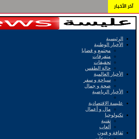
آخر الأخـبـار
الرئيسية
الأخبار الوطنية
مجتمع و قضايا
متفرقات
تحقيقات
حالة الطقس
الأخبار العالمية
سياحة و سفر
صحة و جمال
الأخبار الرياضية
عليسة الإقتصادية
مال و أعمال
تكنولوجيا
تقنية
ألعاب
ثقافة و فنون
منوعات