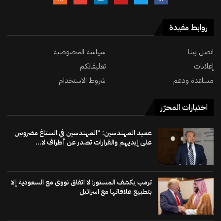
روابط مفيدة
اتصل بينا
سياسة الخصوصية
إعلانات
تعليقاتكم
مساعدة ودعم
شروط الاستخدام
اختيارات المحرّر
عميد المهندسين: “المهندسين في الستاغ مضروبين
على إيديهم والقرارات تصدر عن أطراف لا...
ترمب يكشف المستور: لا اتفاق نووي مع السعودية إلا
بتطبيع علاقاتها مع اسرائيل