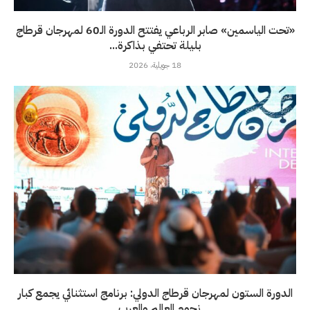
«تحت الياسمين» صابر الرباعي يفتتح الدورة الـ60 لمهرجان قرطاج
بليلة تحتفي بذاكرة...
18 جويلية، 2026
الدورة الستون لمهرجان قرطاج الدولي: برنامج استثنائي يجمع كبار
نجوم العالم والعرب...