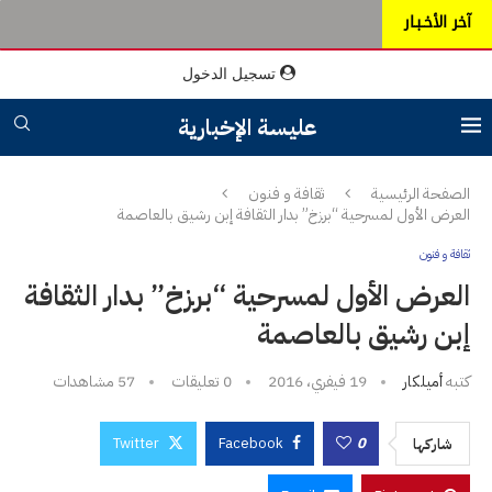
آخر الأخـبـار
تسجيل الدخول
عليسة الإخبارية
الصفحة الرئيسية
ثقافة و فنون
العرض الأول لمسرحية “برزخ” بدار الثقافة إبن رشيق بالعاصمة
ثقافة و فنون
العرض الأول لمسرحية “برزخ” بدار الثقافة
إبن رشيق بالعاصمة
كتبه
أميلكار
19 فيفري، 2016
0 تعليقات
57
مشاهدات
Twitter
Facebook
0
شاركها