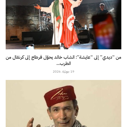
من “ديدي” إلى “عايشة”: الشاب خالد يحوّل قرطاج إلى كرنفال من
الطرب...
19 جويلية، 2026