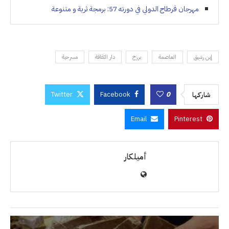
مهرجان قرطاج الدولي في دورته 57: برمجة ثرية و متنوعة
إبن رشيق
العاصمة
برزخ
دار الثقافة
مسرحية
Twitter
Facebook
0
شاركها
Email
Pinterest
أميلكار