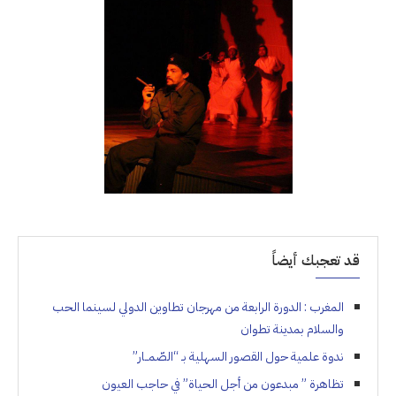
قد تعجبك أيضاً
المغرب : الدورة الرابعة من مهرجان تطاوين الدولي لسينما الحب
والسلام بمدينة تطوان
ندوة علمية حول القصور السهلية بـ “الصّمــار”
تظاهرة ” مبدعون من أجل الحياة” في حاجب العيون