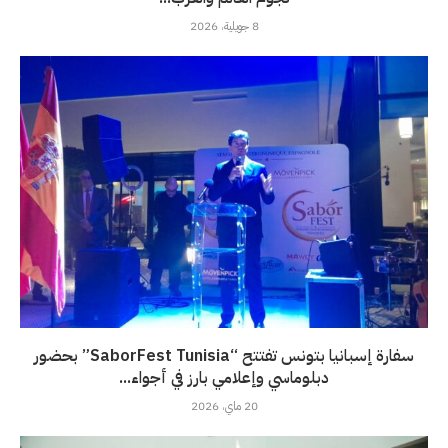
8 جويلية، 2026
سفارة إسبانيا بتونس تفتتح “SaborFest Tunisia” بحضور
دبلوماسي وإعلامي بارز في أجواء...
20 ماي، 2026