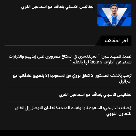
ليغانيس الاسباني يتعاقد مع اسماعيل الغربي
آخر المقالات
عميد المهندسين: “المهندسين في الستاغ مضروبين على إيديهم والقرارات
تصدر عن أطراف لا علاقة لها بالعلم”
ترمب يكشف المستور: لا اتفاق نووي مع السعودية إلا بتطبيع علاقاتها مع
اسرائيل
ليغانيس الاسباني يتعاقد مع اسماعيل الغربي
وُصف بالتاريخي: السعودية والولايات المتحدة تعلنان التوصل إلى اتفاق
للتعاون النووي