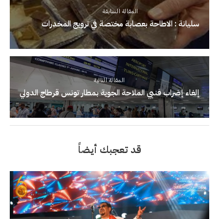
المقالة السابقة
سليانة : الاطاحة بعصابة مختصة في ترويج المخدرات
المقالة التالية
إلغاء إضراب فنيي الملاحة الجوية بمطار تونس قرطاج الدولي
قد تعجبك أيضاً