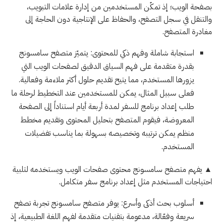
بصفحة الويب؛ إذ تمكّن المستخدمين من إدارة علامات التبويب،
والتنقل في سجل التصفح، والحفاظ على الإنتاجية دون الحاجة إلى
مغادرة المتصفح.
استجابة شاملة وفهم ذكي للمحتوى: يتميّز متصفح سامسونج
بقدرة متقدمة على فهم السياق الدقيق لصفحات الويب التي
يزورها المستخدم، مما يتيح تقديم حلول أكثر ملاءمة وفعالية.
فعلى سبيل المثال، يمكن للمستخدمين عند التخطيط لرحلة ما
طلب إعداد برنامج للسفر لمدة أربعة أيام استناداً إلى الصفحة
المعروضة، فيقوم المتصفح بتحليل المحتوى وتقديم مخطط
منظم يمكن ترتيبه وتخصيصه بسهولة بما يناسب تفضيلات
المستخدم.
▲ يفهم متصفح سامسونج محتوى صفحات الويب ويستخدمه لتلبية
احتياجات المستخدم مثل إعداد برنامج سفر متكامل.
أسلوب بحث أذكى وأسرع: يوفر متصفح سامسونج تجربة تصفح
سريعة وفعّالة، مدعومة بتقنيات متقدمة لفهم اللغة الطبيعية، إذ