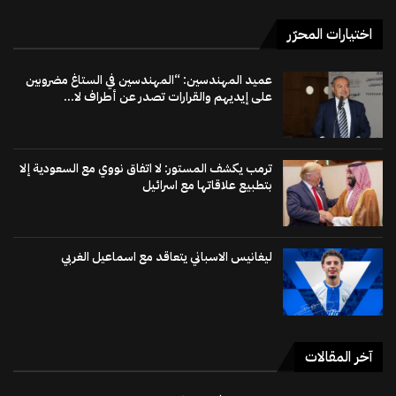
اختيارات المحرّر
عميد المهندسين: “المهندسين في الستاغ مضروبين
على إيديهم والقرارات تصدر عن أطراف لا...
ترمب يكشف المستور: لا اتفاق نووي مع السعودية إلا
بتطبيع علاقاتها مع اسرائيل
ليغانيس الاسباني يتعاقد مع اسماعيل الغربي
آخر المقالات