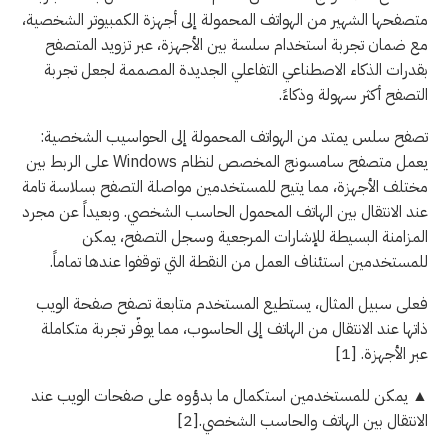
متصفحها الشهير من الهواتف المحمولة إلى أجهزة الكمبيوتر الشخصية،
مع ضمان تجربة استخدام سلسة بين الأجهزة، عبر تزويد المتصفح
بقدرات الذكاء الاصطناعي التفاعلي الجديدة المصممة لجعل تجربة
التصفح أكثر سهولة وذكاءً.
تصفح سلس يمتد من الهواتف المحمولة إلى الحواسيب الشخصية:
يعمل متصفح سامسونج المخصص لنظام Windows على الربط بين
مختلف الأجهزة، مما يتيح للمستخدمين مواصلة التصفح بسلاسة تامة
عند الانتقال بين الهاتف المحمول الحاسب الشخصي. وبعيداً عن مجرد
المزامنة البسيطة للإشارات المرجعية وسجل التصفح، يمكن
للمستخدمين استئناف العمل من النقطة التي توقفوا عندها تماماً.
فعلى سبيل المثال، يستطيع المستخدم متابعة تصفح صفحة الويب
ذاتها عند الانتقال من الهاتف إلى الحاسوب، مما يوفّر تجربة متكاملة
عبر الأجهزة. [1]
▲ يمكن للمستخدمين استكمال ما بدؤوه على صفحات الويب عند
الانتقال بين الهاتف والحاسب الشخصي.[2]