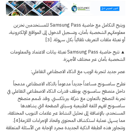
ويتيح التكامل مع خاصية Samsung Pass للمستخدمين تخزين
معلوماتهم الشخصية بأمان، وتسجيل الدخول إلى المواقع الإلكترونية،
أو تعبئة ملفات التعريف تلقائياً بكل سهولة. [3]
▲ تتيح خاصية Samsung Pass تعبئة بيانات الاعتماد والمعلومات
الشخصية بأمان عبر مختلف الأجهزة.
عصر جديد لتجربة الويب مع الذكاء الاصطناعي التفاعلي:
تطرح سامسونج مساعداً جديداً مدعوماً بالذكاء الاصطناعي مدمجاً
داخل متصفح سامسونج، يوظف قدرات الذكاء الاصطناعي التفاعلي في
تجربة التصفح بالتعاون مع شركة بيربلكستي. وقد صُمم متصفح
سامسونج لفهم اللغة الطبيعية وسياق الصفحة التي يشاهدها
المستخدم، بالإضافة إلى تحليل النشاط عبر علامات التبويب المختلفة،
مما يسهل عملية استكشاف المحتوى واتخاذ الإجراءات اللازمة[4].
وتتجاوز هذه الطبقة الذكية الجديدة مجرد الإجابة عن الأسئلة المتعلقة