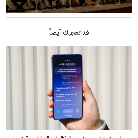
قد تعجبك أيضاً