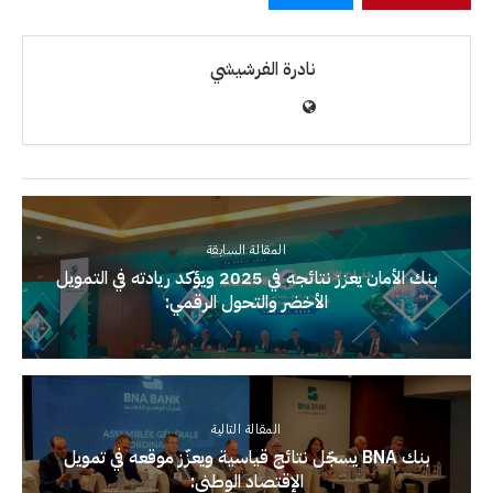
نادرة الفرشيشي
المقالة السابقة
بنك الأمان يعزز نتائجه في 2025 ويؤكد ريادته في التمويل
الأخضر والتحول الرقمي:
المقالة التالية
بنك BNA يسجّل نتائج قياسية ويعزّز موقعه في تمويل
الإقتصاد الوطني: