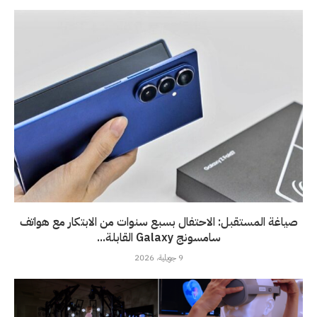
صياغة المستقبل: الاحتفال بسبع سنوات من الابتكار مع هواتف
سامسونج Galaxy القابلة...
9 جويلية، 2026