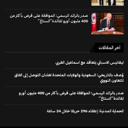
صدر بالرائد الرسمي: الموافقة على قرض بأكثر من
400 مليون أورو لفائدة”الستاغ”
آخر المقالات
ليغانيس الاسباني يتعاقد مع اسماعيل الغربي
وُصف بالتاريخي: السعودية والولايات المتحدة تعلنان التوصل إلى اتفاق
للتعاون النووي
صدر بالرائد الرسمي: الموافقة على قرض بأكثر من 400 مليون أورو
لفائدة”الستاغ”
الحماية المدنية: إطفاء 296 حريقا خلال 24 ساعة