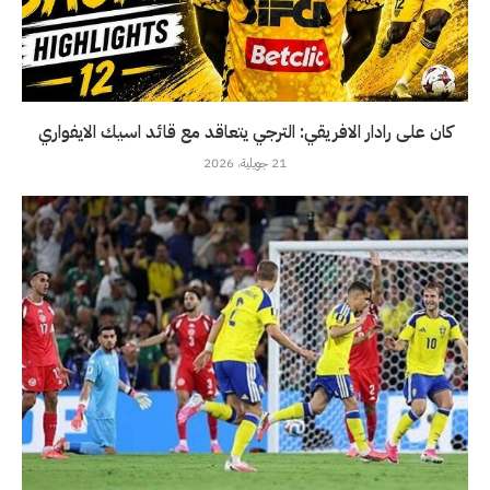
كان على رادار الافريقي: الترجي يتعاقد مع قائد اسيك الايفواري
21 جويلية، 2026