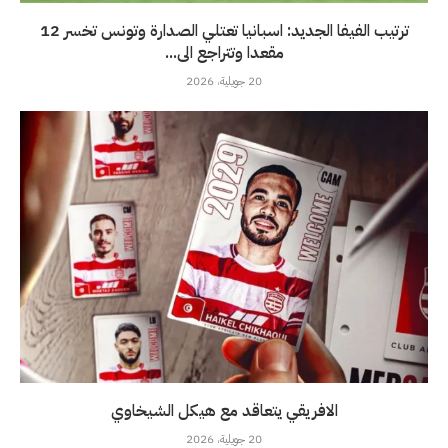
ترتيب الفيفا الجديد: اسبانيا تعتلي الصدارة وتونس تخسر 12
مقعدا وتتراجع الى...
20 جويلية، 2026
الافريقي يتعاقد مع هيكل الشيخاوي
20 جويلية، 2026