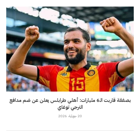
بصفقة قاربت الـ6 مليارات: أهلي طرابلس يعلن عن ضم مدافع
الترجي توغاي
20 جويلية، 2026