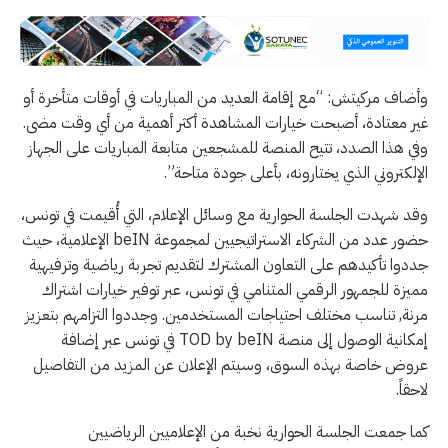
وأضاف مركيتش: “مع إقامة العديد من المباريات في أوقات متأخرة أو
غير معتادة، أصبحت خيارات المشاهدة أكثر أهمية من أي وقت مضى.
وفي هذا الصدد، تتيح المنصة للمشجعين متابعة المباريات على الجهاز
الإلكتروني الذي يختارونه، بأعلى جودة متاحة”.
وقد شهدت الجلسة الحوارية مع وسائل الإعلام، التي أُقيمت في تونس،
حضور عدد من الشركاء الاستراتيجيين لمجموعة beIN الإعلامية، حيث
جددوا تأكيدهم على التعاون المشترك لتقديم تجربة رياضية وترفيهية
مميزة للجمهور الرقمي المتنامي في تونس، عبر توفير خيارات اشتراك
مرنة, تناسب مختلف احتياجات المستخدمين. وجددوا التزامهم بتعزيز
إمكانية الوصول إلى منصة TOD by beIN في تونس عبر إضافة
عروض خاصة بهذه السوق، وسيتم الإعلان عن المزيد من التفاصيل
لاحقاً.
كما جمعت الجلسة الحوارية نخبة من الإعلاميين الرياضيين