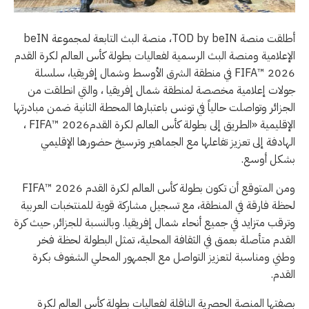
أطلقت منصة TOD by beIN، منصة البث التابعة لمجموعة beIN
الإعلامية ومنصة البث الرسمية لفعاليات بطولة كأس العالم لكرة القدم
2026 ™FIFA في منطقة الشرق الأوسط وشمال إفريقيا، سلسلة
جولات إعلامية مخصصة لمنطقة شمال إفريقيا ، والتي انطلقت من
الجزائر وتواصلت حالياً في تونس باعتبارها المحطة الثانية ضمن مبادرتها
الإقليمية «الطريق إلى بطولة كأس العالم لكرة القدم2026 ™FIFA ،
الهادفة إلى تعزيز تفاعلها مع الجماهير وترسيخ حضورها الإقليمي
بشكل أوسع.
ومن المتوقع أن تكون بطولة كأس العالم لكرة القدم 2026 ™FIFA
لحظة فارقة في المنطقة، مع تسجيل مشاركة قوية للمنتخبات العربية
وترقب متزايد في جميع أنحاء شمال إفريقيا. وبالنسبة للجزائر, حيث كرة
القدم متأصلة بعمق في الثقافة المحلية، تمثل البطولة لحظة فخر
وطني ومناسبة لتعزيز التواصل مع الجمهور المحلي الشغوف بكرة
القدم.
بصفتها المنصة الحصرية الناقلة لفعاليات بطولة كأس العالم لكرة