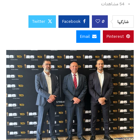
54
مشاهدات
Twitter
Facebook
0
شاركها
Email
Pinterest