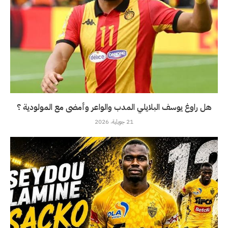
هل راوغ يوسف البلايلي المدب والواعر وأمضى مع المولودية ؟
21 جويلية، 2026