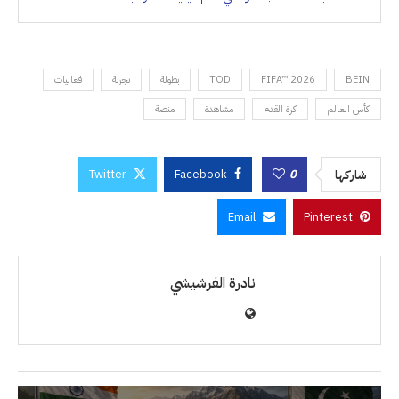
BEIN
FIFA™ 2026
TOD
بطولة
تجربة
فعاليات
كأس العالم
كرة القدم
مشاهدة
منصة
Twitter
Facebook
0
شاركها
Email
Pinterest
نادرة الفرشيشي